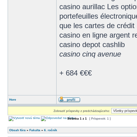
casino aurillac Les opti
portefeuilles électroniq
que les cartes de crédit
casino en ligne argent re
casino depot cashlib
casino cinq avenue
+ 684 €€€
Hore
Zobraziť príspevky z predchádzajúceho:
Stránka
1
z
1
[ Príspevok: 1 ]
Obsah fóra
»
Fakulta
»
6. ročník