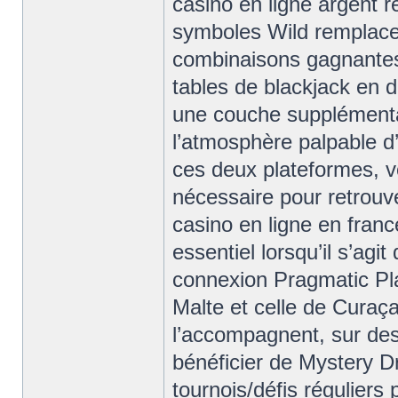
casino en ligne argent 
symboles Wild remplace
combinaisons gagnantes
tables de blackjack en d
une couche supplémenta
l’atmosphère palpable d’
ces deux plateformes, v
nécessaire pour retrouv
casino en ligne en fran
essentiel lorsqu’il s’agi
connexion Pragmatic Pla
Malte et celle de Curaça
l’accompagnent, sur des
bénéficier de Mystery D
tournois/défis réguliers