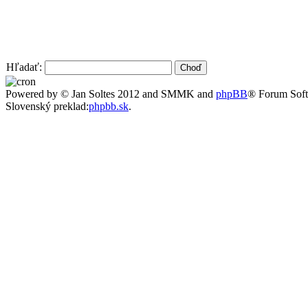
Hľadať:
Powered by © Jan Soltes 2012 and SMMK and
phpBB
® Forum Sof
Slovenský preklad:
phpbb.sk
.