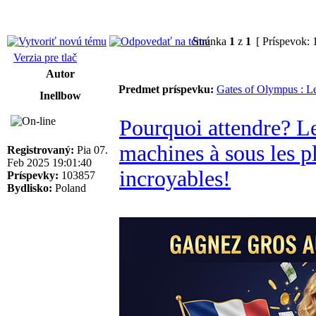
Stránka
1
z
1
[ Príspevok: 
Verzia pre tlač
Autor
Predmet príspevku:
Gates of Olympus : Le
Inellbow
Pourquoi attendre? Le
machines à sous les p
Registrovaný:
Pia 07.
Feb 2025 19:01:40
incroyables!
Príspevky:
103857
Bydlisko:
Poland