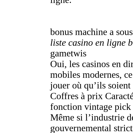
bonus machine a sous
liste casino en ligne 
gametwis
Oui, les casinos en di
mobiles modernes, ce 
jouer où qu’ils soien
Coffres à prix Caracté
fonction vintage pick 
Même si l’industrie d
gouvernemental strict