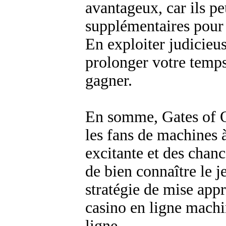
avantageux, car ils pe
supplémentaires pour 
En exploiter judicie
prolonger votre temps
gagner.
En somme, Gates of O
les fans de machines 
excitante et des chan
de bien connaître le 
stratégie de mise appr
casino en ligne machi
ligne.