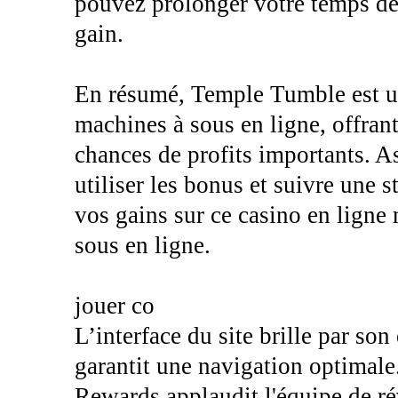
pouvez prolonger votre temps de 
gain.
En résumé, Temple Tumble est un
machines à sous en ligne, offrant
chances de profits importants. A
utiliser les bonus et suivre une 
vos gains sur ce casino en ligne
sous en ligne.
jouer co
L’interface du site brille par son
garantit une navigation optimale
Rewards applaudit l'équipe de r