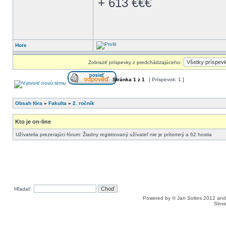
+ 613 €€€
Hore
Zobraziť príspevky z predchádzajúceho:
Stránka
1
z
1
[ Príspevok: 1 ]
Obsah fóra
»
Fakulta
»
2. ročník
Kto je on-line
Užívatelia prezerajúci fórum: Žiadny registrovaný užívateľ nie je prítomný a 62 hostia
Hľadať:
Powered by © Jan Soltes 2012 a
Slove