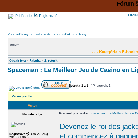
Fórum š
Oficiá
Prihlásenie
Registrovať
Zobraziť témy bez odpovede
|
Zobraziť aktívne témy
-empty-
- - - Kategória s E-bookm
Obsah fóra
»
Fakulta
»
2. ročník
Spaceman : Le Meilleur Jeu de Casino en L
Stránka
1
z
1
[ Príspevok: 1 ]
Verzia pre tlač
Autor
Predmet príspevku:
Spaceman : Le Meilleur Jeu de C
NadiaIncalge
Devenez le roi des jackp
et commencez à gagner 
Registrovaný:
Uto 22. Aug
2023 21:06:50