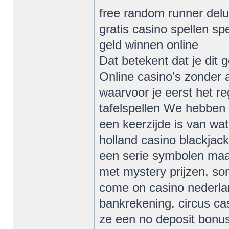
free random runner del
gratis casino spellen sp
geld winnen online
Dat betekent dat je dit 
Online casino’s zonder 
waarvoor je eerst het r
tafelspellen We hebben 
een keerzijde is van wa
holland casino blackjack 
een serie symbolen maa
met mystery prijzen, so
come on casino nederla
bankrekening. circus ca
ze een no deposit bonus