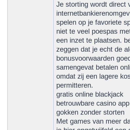
Je storting wordt direct
internetbankierenomgev
spelen op je favoriete s
niet te veel poespas me
een inzet te plaatsen. b
zeggen dat je echt de 
bonusvoorwaarden goed
samengevat betalen onli
omdat zij een lagere ko
permitteren.
gratis online blackjack
betrouwbare casino app
gokken zonder storten
Met games van meer dan