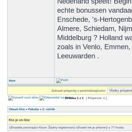
Nederland speelt! Begin
echte bonussen vandaag
Enschede, 's-Hertogenb
Almere, Schiedam, Nijm
Middelburg ? Holland wa
zoals in Venlo, Emmen,
Leeuwarden .
Hore
Zobraziť príspevky z predchádzajúceho:
Stránka
1
z
1
[ Príspevok: 1 ]
Obsah fóra
»
Fakulta
»
2. ročník
Kto je on-line
Užívatelia prezerajúci fórum: Žiadny registrovaný užívateľ nie je prítomný a 77 hostia