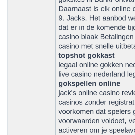
Daarnaast is elk online c
9. Jacks. Het aanbod we
dat er in de komende ti
casino blaak Betalingen
casino met snelle uitbeta
topshot gokkast
legaal online gokken ne
live casino nederland le
gokspellen online
jack's online casino rev
casinos zonder registra
voorkomen dat spelers g
voorwaarden voldoet, v
activeren om je speelav