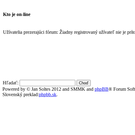
Kto je on-line
Užívatelia prezerajúci fórum: Žiadny registrovaný užívateľ nie je prí
Hľadať:
Powered by © Jan Soltes 2012 and SMMK and
phpBB
® Forum Sof
Slovenský preklad:
phpbb.sk
.