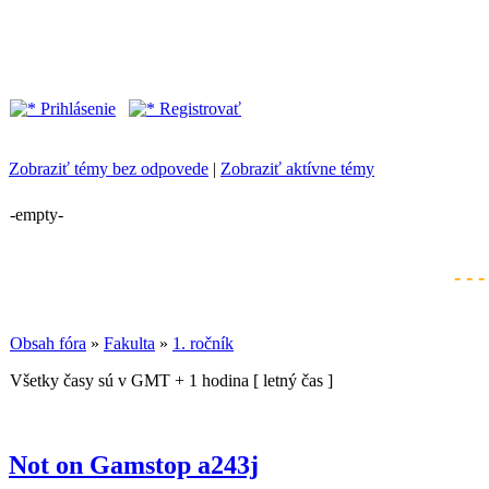
Prihlásenie
Registrovať
Zobraziť témy bez odpovede
|
Zobraziť aktívne témy
-empty-
- - 
Obsah fóra
»
Fakulta
»
1. ročník
Všetky časy sú v GMT + 1 hodina [ letný čas ]
Not on Gamstop a243j