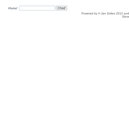
Hľadať:
Powered by © Jan Soltes 2012 a
Slove