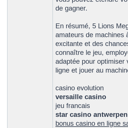
de gagner.
En résumé, 5 Lions Mega
amateurs de machines à 
excitante et des chance
connaître le jeu, employ
adaptée pour optimiser 
ligne et jouer au machin
casino evolution
versaille casino
jeu francais
star casino antwerpen
bonus casino en ligne s