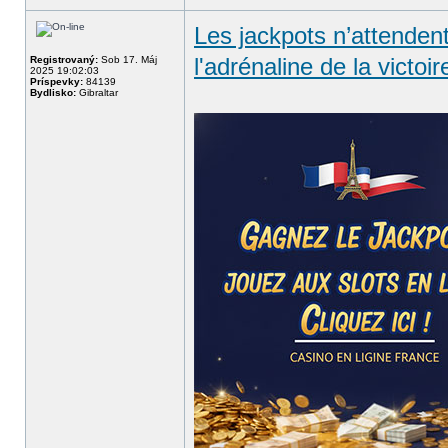
Les jackpots n’attenden
l'adrénaline de la victoir
Registrovaný:
Sob 17. Máj
2025 19:02:03
Príspevky:
84139
Bydlisko:
Gibraltar