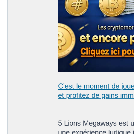
C’est le moment de jou
et profitez de gains imm
5 Lions Megaways est un
une expérience ludique