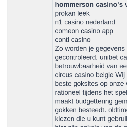
hommerson casino's v
prokan leek
n1 casino nederland
comeon casino app
conti casino
Zo worden je gegevens 
gecontroleerd. unibet ca
betrouwbaarheid van een
circus casino belgie Wij
beste goksites op onze w
rationeel tijdens het spel
maakt budgettering gemak
gokken besteedt. oldti
kiezen die u kunt gebru