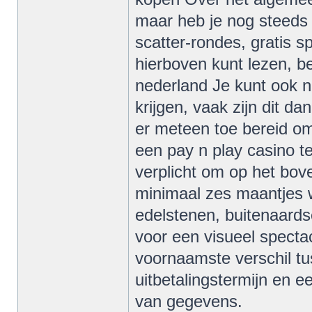
maar heb je nog steeds
scatter-rondes, gratis sp
hierboven kunt lezen, bet
nederland Je kunt ook na
krijgen, vaak zijn dit d
er meteen toe bereid o
een pay n play casino te
verplicht om op het bove
minimaal zes maantjes w
edelstenen, buitenaard
voor een visueel spectac
voornaamste verschil t
uitbetalingstermijn en ee
van gegevens.