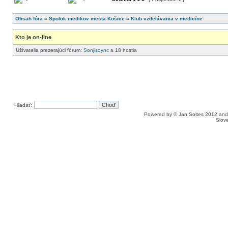
Obsah fóra
»
Spolok medikov mesta Košice
»
Klub vzdelávania v medicíne
Kto je on-line
Užívatelia prezerajúci fórum:
Sonjisoync
a 18 hostia
Hľadať:
Powered by © Jan Soltes 2012 a
Slove