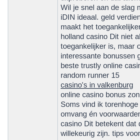
Wil je snel aan de slag
iDIN ideaal. geld verdi
maakt het toegankelijke
holland casino Dit niet 
toegankelijker is, maar
interessante bonussen 
beste trustly online cas
random runner 15
casino's in valkenburg
online casino bonus zon
Soms vind ik torenhoge
omvang én voorwaarden b
casino Dit betekent dat 
willekeurig zijn. tips vo