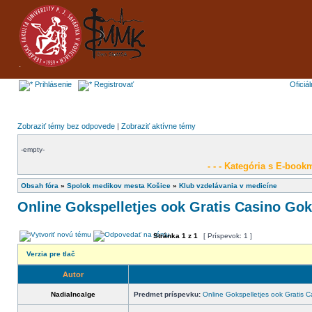
Prihlásenie
Registrovať
Oficiá
Zobraziť témy bez odpovede
|
Zobraziť aktívne témy
-empty-
- - - Kategória s E-bookm
Obsah fóra
»
Spolok medikov mesta Košice
»
Klub vzdelávania v medicíne
Online Gokspelletjes ook Gratis Casino Go
Stránka
1
z
1
[ Príspevok: 1 ]
Verzia pre tlač
Autor
NadiaIncalge
Predmet príspevku:
Online Gokspelletjes ook Gratis 