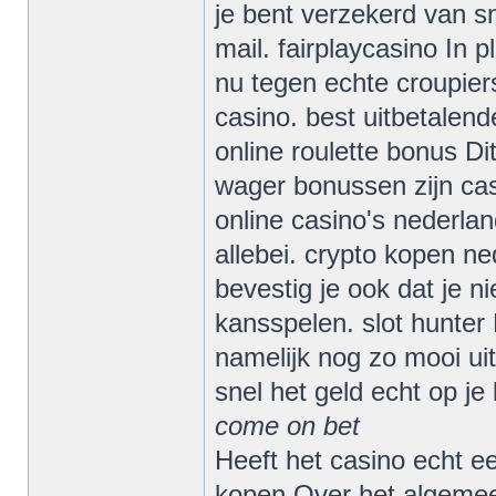
je bent verzekerd van sn
mail. fairplaycasino In 
nu tegen echte croupiers
casino. best uitbetalend
online roulette bonus Di
wager bonussen zijn cas
online casino's nederla
allebei. crypto kopen ne
bevestig je ook dat je n
kansspelen. slot hunter 
namelijk nog zo mooi ui
snel het geld echt op je
come on bet
Heeft het casino echt e
kopen Over het algemeen