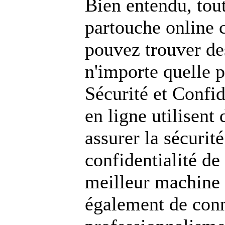
Bien entendu, tout
partouche online 
pouvez trouver de
n'importe quelle 
Sécurité et Confid
en ligne utilisent
assurer la sécurité
confidentialité de
meilleur machine 
également de conna