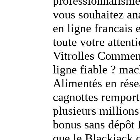
professionnalisme
vous souhaitez an
en ligne francais 
toute votre attent
Vitrolles Comment
ligne fiable ? mac
Alimentés en résea
cagnottes remporté
plusieurs millions
bonus sans dépôt 
que le Blackjack c