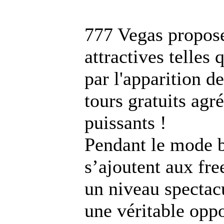
777 Vegas propose
attractives telles
par l'apparition d
tours gratuits agr
puissants !
Pendant le mode b
s’ajoutent aux fre
un niveau spectacu
une véritable oppo