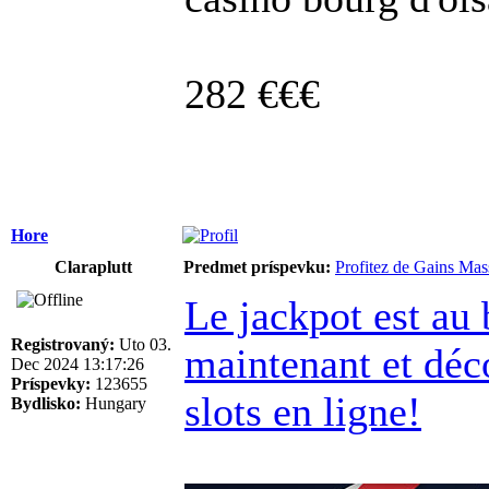
282 €€€
Hore
Claraplutt
Predmet príspevku:
Profitez de Gains Mas
Le jackpot est au 
Registrovaný:
Uto 03.
maintenant et déc
Dec 2024 13:17:26
Príspevky:
123655
slots en ligne!
Bydlisko:
Hungary