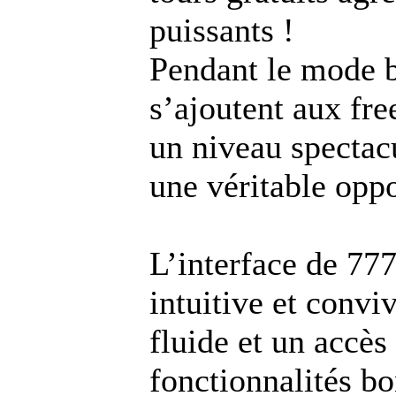
puissants !
Pendant le mode b
s’ajoutent aux fre
un niveau spectacu
une véritable oppo
L’interface de 77
intuitive et convi
fluide et un accès
fonctionnalités bo