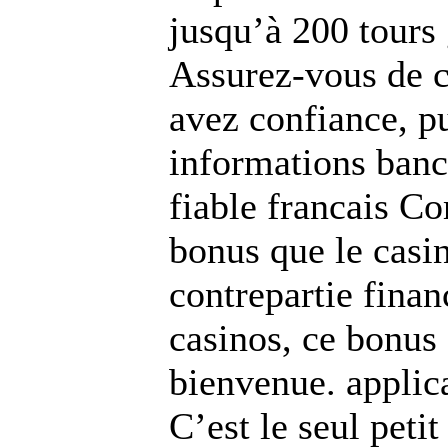
jusqu’à 200 tours 
Assurez-vous de c
avez confiance, p
informations banca
fiable francais C
bonus que le casi
contrepartie finan
casinos, ce bonus f
bienvenue. applica
C’est le seul peti