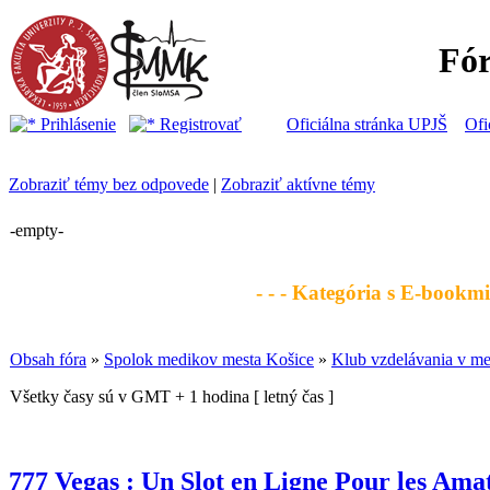
Fó
Prihlásenie
Registrovať
Oficiálna stránka UPJŠ
Ofi
Zobraziť témy bez odpovede
|
Zobraziť aktívne témy
-empty-
- - - Kategória s E-bookmi 
Obsah fóra
»
Spolok medikov mesta Košice
»
Klub vzdelávania v me
Všetky časy sú v GMT + 1 hodina [ letný čas ]
777 Vegas : Un Slot en Ligne Pour les Ama