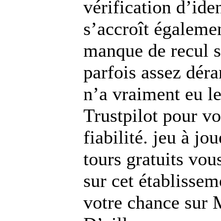
vérification d’iden
s’accroît égalemen
manque de recul s
parfois assez déra
n’a vraiment eu le
Trustpilot pour vo
fiabilité. jeu à j
tours gratuits vou
sur cet établissem
votre chance sur 