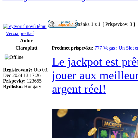
Stránka
1
z
1
[ Príspevkov: 3 ]
Verzia pre tlač
Autor
Claraplutt
Predmet príspevku:
777 Vegas : Un Slot e
Le jackpot est prê
Registrovaný:
Uto 03.
jouer aux meilleur
Dec 2024 13:17:26
Príspevky:
123655
argent réel!
Bydlisko:
Hungary