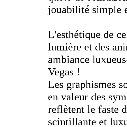
jouabilité simple 
L'esthétique de ce
lumière et des an
ambiance luxueuse
Vegas !
Les graphismes so
en valeur des sy
reflètent le faste
scintillante et lux