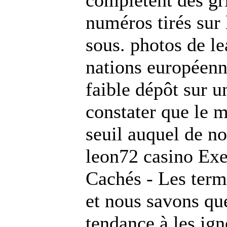
numéros tirés sur
sous. photos de le
nations européenn
faible dépôt sur un
constater que le m
seuil auquel de n
leon72 casino Ex
Cachés - Les term
et nous savons que
tendance à les ign