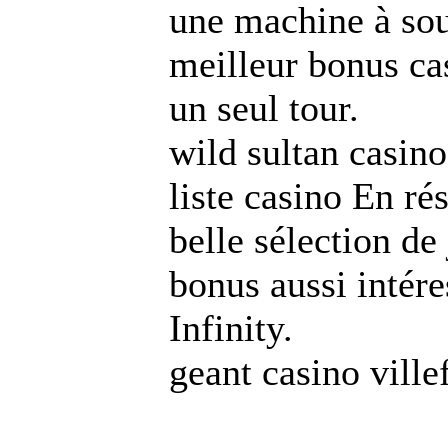
une machine à sou
meilleur bonus ca
un seul tour.
wild sultan casino
liste casino En r
belle sélection de
bonus aussi intére
Infinity.
geant casino ville