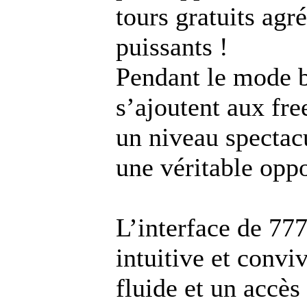
tours gratuits agr
puissants !
Pendant le mode b
s’ajoutent aux fre
un niveau spectacu
une véritable oppo
L’interface de 77
intuitive et convi
fluide et un accès