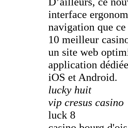
D’ailleurs, ce no
interface ergonom
navigation que ce 
10 meilleur casino
un site web optim
application dédiée
iOS et Android.
lucky huit
vip cresus casino
luck 8
casino bourg d'oi