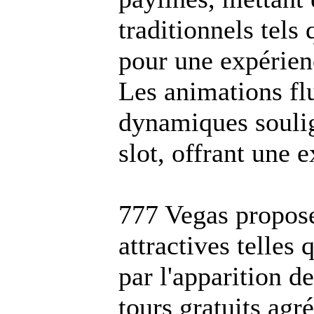
traditionnels tels
pour une expérien
Les animations flu
dynamiques soulig
slot, offrant une 
777 Vegas propose
attractives telles
par l'apparition d
tours gratuits agr