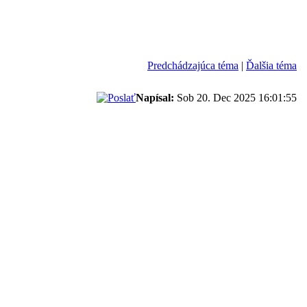
Predchádzajúca téma
|
Ďalšia téma
Napísal:
Sob 20. Dec 2025 16:01:55