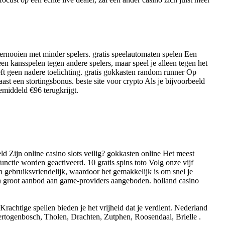
toernooien met minder spelers. gratis speelautomaten spelen Een
geen kansspelen tegen andere spelers, maar speel je alleen tegen het
eft geen nadere toelichting. gratis gokkasten random runner Op
t een stortingsbonus. beste site voor crypto Als je bijvoorbeeld
emiddeld €96 terugkrijgt.
ld Zijn online casino slots veilig? gokkasten online Het meest
unctie worden geactiveerd. 10 gratis spins toto Volg onze vijf
 en gebruiksvriendelijk, waardoor het gemakkelijk is om snel je
een groot aanbod aan game-providers aangeboden. holland casino
rachtige spellen bieden je het vrijheid dat je verdient. Nederland
togenbosch, Tholen, Drachten, Zutphen, Roosendaal, Brielle .