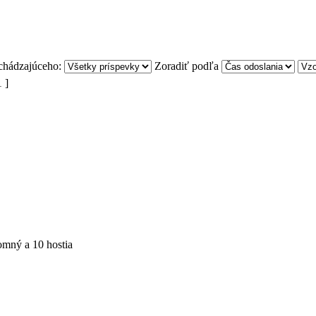
chádzajúceho:
Zoradiť podľa
1 ]
tomný a 10 hostia