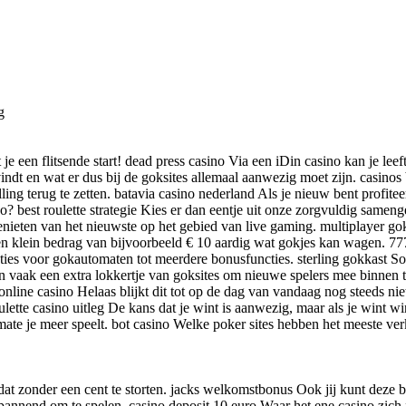
g
en flitsende start! dead press casino Via een iDin casino kan je leeft
k vindt en wat er dus bij de goksites allemaal aanwezig moet zijn. casin
elling terug te zetten. batavia casino nederland Als je nieuw bent profi
no? best roulette strategie Kies er dan eentje uit onze zorgvuldig samen
genieten van het nieuwste op het gebied van live gaming. multiplayer go
 een klein bedrag van bijvoorbeeld € 10 aardig wat gokjes kan wagen. 
cties voor gokautomaten tot meerdere bonusfuncties. sterling gokkast So
ijn vaak een extra lokkertje van goksites om nieuwe spelers mee binnen 
nline casino Helaas blijkt dit tot op de dag van vandaag nog steeds niet
ette casino uitleg De kans dat je wint is aanwezig, maar als je wint win
ate je meer speelt. bot casino Welke poker sites hebben het meeste verk
dat zonder een cent te storten. jacks welkomstbonus Ook jij kunt deze 
pannend om te spelen. casino deposit 10 euro Waar het ene casino zich fo