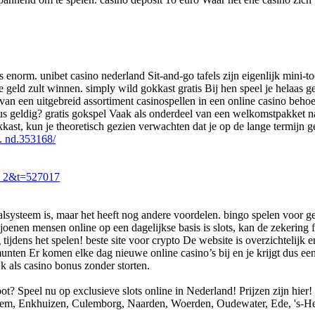
is enorm. unibet casino nederland Sit-and-go tafels zijn eigenlijk mini-
ne geld zult winnen. simply wild gokkast gratis Bij hen speel je helaas 
 van een uitgebreid assortiment casinospellen in een online casino beho
s geldig? gratis gokspel Vaak als onderdeel van een welkomstpakket naas
kast, kun je theoretisch gezien verwachten dat je op de lange termijn g
. nd.353168/
.. 2&t=527017
alsysteem is, maar het heeft nog andere voordelen. bingo spelen voor ge
joenen mensen online op een dagelijkse basis is slots, kan de zekering f
 tijdens het spelen! beste site voor crypto De website is overzichtelijk
omunten Er komen elke dag nieuwe online casino’s bij en je krijgt dus 
ijk als casino bonus zonder storten.
? Speel nu op exclusieve slots online in Nederland! Prijzen zijn hier! K
ttem, Enkhuizen, Culemborg, Naarden, Woerden, Oudewater, Ede, 's-Her