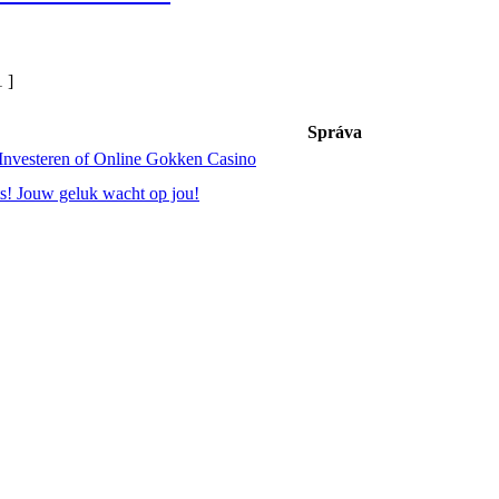
1 ]
Správa
Investeren of Online Gokken Casino
ots! Jouw geluk wacht op jou!