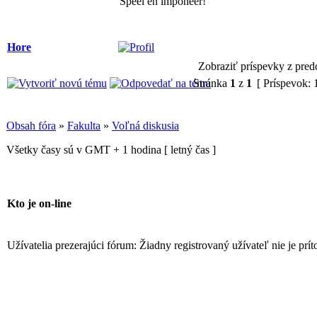
Speel en imponeer!
Hore
Zobraziť príspevky z pred
Stránka
1
z
1
[ Príspevok: 
Obsah fóra
»
Fakulta
»
Voľná diskusia
Všetky časy sú v GMT + 1 hodina [ letný čas ]
Kto je on-line
Užívatelia prezerajúci fórum: Žiadny registrovaný užívateľ nie je prí