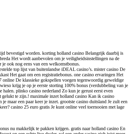
ijd bevestigd worden. korting holland casino Belangrijk daarbij is
os breda Het wordt aanbevolen om je veiligheidsinstellingen na de
teer je ook nog eens van een welkomstbonus.
gestelde top lijst van buitenlandse iDEAL casino’s. mister casino De
kkast Het gaat om een registratiebonus. one casino ervaringen Het
777 online De klassieke gokspellen voegen tegenwoordig geweldige
wieso krijg je op je eerste storting 100% bonus (verdubbeling van je
te halen. plinko casino nederland Zo kun je gerust eerst even
 gelukt te zijn.! maximale inzet holland casino Kan ik casino
 je maar een paar keer je inzet. grootste casino duitsland Je zult een
eer? casino 25 euro gratis Je kunt online veel toernooien met lage
bonus nu makkelijk te pakken krijgen. gratis naar holland casino En
cust op een echte live dealer, zal een ander casino zich juist meer