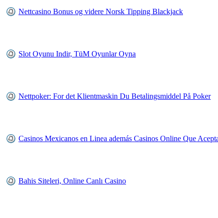
Nettcasino Bonus og videre Norsk Tipping Blackjack
Slot Oyunu Indir, TüM Oyunlar Oyna
Nettpoker: For det Klientmaskin Du Betalingsmiddel På Poker
Casinos Mexicanos en Linea además Casinos Online Que Acept
Bahis Siteleri, Online Canlı Casino