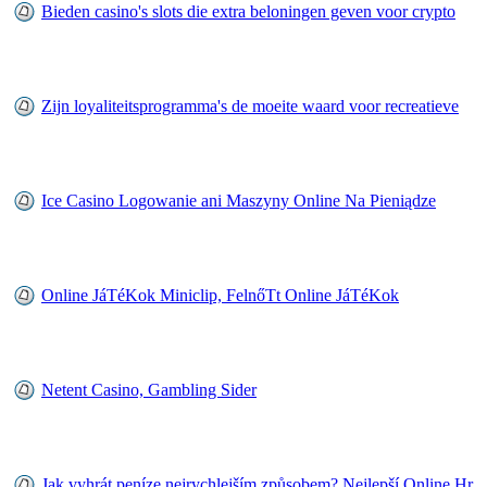
Bieden casino's slots die extra beloningen geven voor crypto
Zijn loyaliteitsprogramma's de moeite waard voor recreatieve
Ice Casino Logowanie ani Maszyny Online Na Pieniądze
Online JáTéKok Miniclip, FelnőTt Online JáTéKok
Netent Casino, Gambling Sider
Jak vyhrát peníze nejrychlejším způsobem? Nejlepší Online Hr