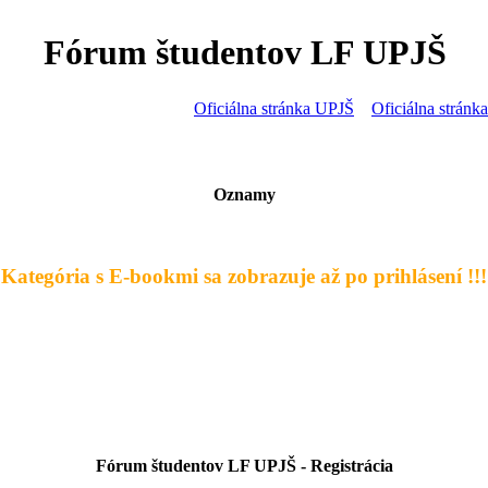
Fórum študentov LF UPJŠ
Oficiálna stránka UPJŠ
Oficiálna strán
Oznamy
- Kategória s E-bookmi sa zobrazuje až po prihlásení !!! 
Fórum študentov LF UPJŠ - Registrácia