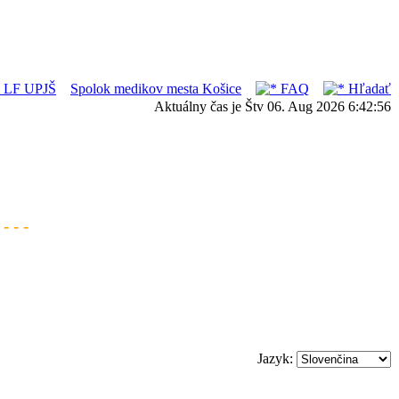
ka LF UPJŠ
Spolok medikov mesta Košice
FAQ
Hľadať
Aktuálny čas je Štv 06. Aug 2026 6:42:56
- - -
Jazyk: