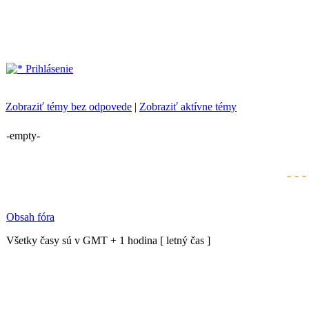
Prihlásenie
Zobraziť témy bez odpovede
|
Zobraziť aktívne témy
-empty-
- - 
Obsah fóra
Všetky časy sú v GMT + 1 hodina [ letný čas ]