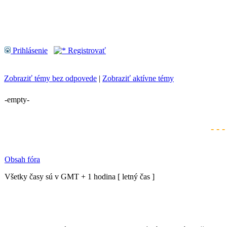
Prihlásenie
Registrovať
Zobraziť témy bez odpovede
|
Zobraziť aktívne témy
-empty-
- - 
Obsah fóra
Všetky časy sú v GMT + 1 hodina [ letný čas ]