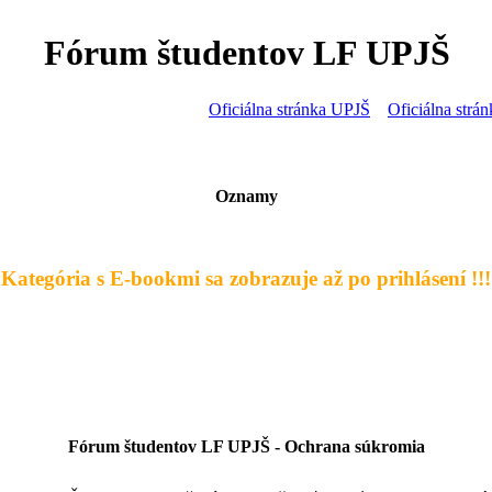
Fórum študentov LF UPJŠ
Oficiálna stránka UPJŠ
Oficiálna str
Oznamy
- Kategória s E-bookmi sa zobrazuje až po prihlásení !!! 
Fórum študentov LF UPJŠ - Ochrana súkromia