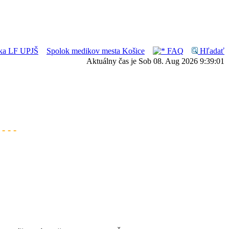
ánka LF UPJŠ
Spolok medikov mesta Košice
FAQ
Hľadať
Aktuálny čas je Sob 08. Aug 2026 9:39:01
- - -