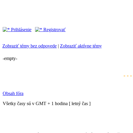
Prihlásenie
Registrovať
Zobraziť témy bez odpovede
|
Zobraziť aktívne témy
-empty-
- - 
Obsah fóra
Všetky časy sú v GMT + 1 hodina [ letný čas ]