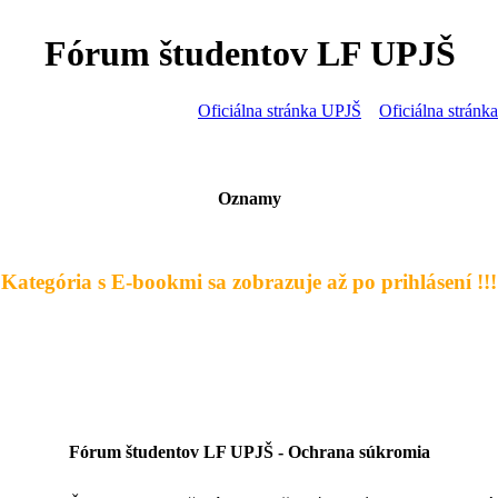
Fórum študentov LF UPJŠ
Oficiálna stránka UPJŠ
Oficiálna strán
Oznamy
- Kategória s E-bookmi sa zobrazuje až po prihlásení !!! 
Fórum študentov LF UPJŠ - Ochrana súkromia