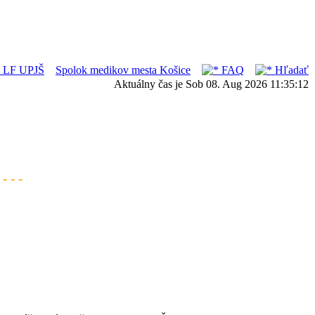
ka LF UPJŠ
Spolok medikov mesta Košice
FAQ
Hľadať
Aktuálny čas je Sob 08. Aug 2026 11:35:12
- - -