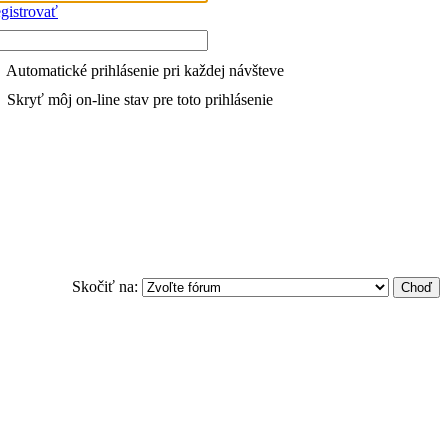
gistrovať
Automatické prihlásenie pri každej návšteve
Skryť môj on-line stav pre toto prihlásenie
Skočiť na: