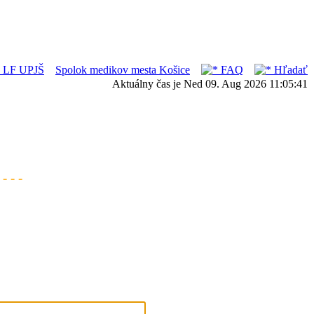
ka LF UPJŠ
Spolok medikov mesta Košice
FAQ
Hľadať
Aktuálny čas je Ned 09. Aug 2026 11:05:41
- - -