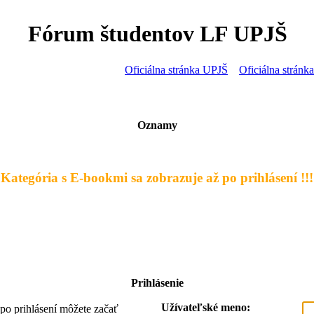
Fórum študentov LF UPJŠ
Oficiálna stránka UPJŠ
Oficiálna strán
Oznamy
- Kategória s E-bookmi sa zobrazuje až po prihlásení !!! 
Prihlásenie
Užívateľské meno:
, po prihlásení môžete začať