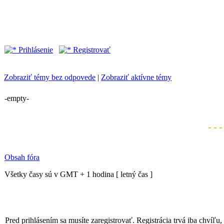
Prihlásenie
Registrovať
Zobraziť témy bez odpovede
|
Zobraziť aktívne témy
-empty-
- - 
Obsah fóra
Všetky časy sú v GMT + 1 hodina [ letný čas ]
Pred prihlásením sa musíte zaregistrovať. Registrácia trvá iba chvíľu