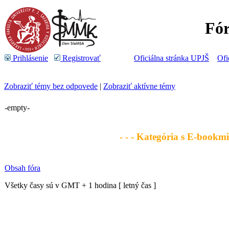
Fó
Prihlásenie
Registrovať
Oficiálna stránka UPJŠ
Ofi
Zobraziť témy bez odpovede
|
Zobraziť aktívne témy
-empty-
- - - Kategória s E-bookmi 
Obsah fóra
Všetky časy sú v GMT + 1 hodina [ letný čas ]