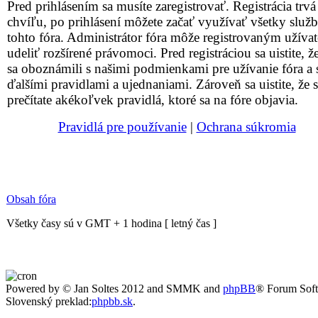
Pred prihlásením sa musíte zaregistrovať. Registrácia trvá
chvíľu, po prihlásení môžete začať využívať všetky služ
tohto fóra. Administrátor fóra môže registrovaným užív
udeliť rozšírené právomoci. Pred registráciou sa uistite, že
sa oboznámili s našimi podmienkami pre užívanie fóra a 
ďalšími pravidlami a ujednaniami. Zároveň sa uistite, že s
prečítate akékoľvek pravidlá, ktoré sa na fóre objavia.
Pravidlá pre používanie
|
Ochrana súkromia
Obsah fóra
Všetky časy sú v GMT + 1 hodina [ letný čas ]
Powered by © Jan Soltes 2012 and SMMK and
phpBB
® Forum Sof
Slovenský preklad:
phpbb.sk
.