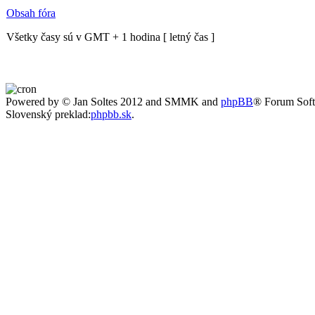
Obsah fóra
Všetky časy sú v GMT + 1 hodina [ letný čas ]
Powered by © Jan Soltes 2012 and SMMK and
phpBB
® Forum Sof
Slovenský preklad:
phpbb.sk
.