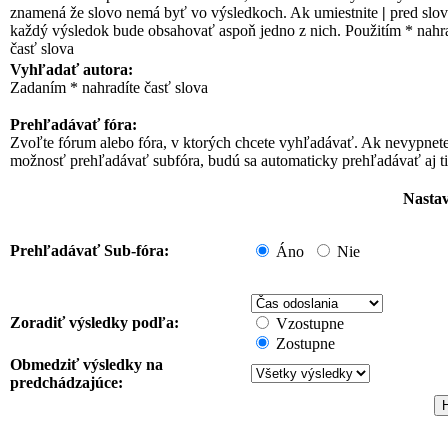
znamená že slovo nemá byť vo výsledkoch. Ak umiestnite
|
pred slov
každý výsledok bude obsahovať aspoň jedno z nich. Použitím * nahr
časť slova
Vyhľadať autora:
Zadaním * nahradíte časť slova
Prehľadávať fóra:
Zvoľte fórum alebo fóra, v ktorých chcete vyhľadávať. Ak nevypnet
možnosť prehľadávať subfóra, budú sa automaticky prehľadávať aj ti
Nasta
Prehľadávať Sub-fóra:
Áno
Nie
Zoradiť výsledky podľa:
Vzostupne
Zostupne
Obmedziť výsledky na
predchádzajúce: