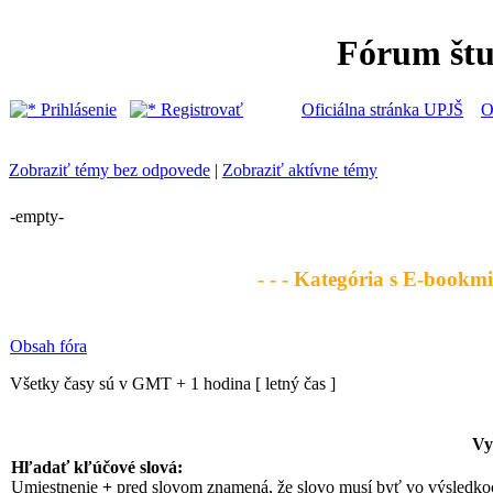
Fórum št
Prihlásenie
Registrovať
Oficiálna stránka UPJŠ
O
Zobraziť témy bez odpovede
|
Zobraziť aktívne témy
-empty-
- - - Kategória s E-bookmi 
Obsah fóra
Všetky časy sú v GMT + 1 hodina [ letný čas ]
Vy
Hľadať kľúčové slová:
Umiestnenie
+
pred slovom znamená, že slovo musí byť vo výsledk