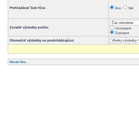
Prehľadávať Sub-fóra:
Áno
Nie
Zoradiť výsledky podľa:
Vzostupne
Zostupne
Obmedziť výsledky na predchádzajúce:
Obsah fóra