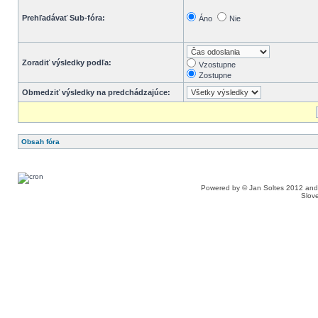
Prehľadávať Sub-fóra:
Áno
Nie
Zoradiť výsledky podľa:
Vzostupne
Zostupne
Obmedziť výsledky na predchádzajúce:
Obsah fóra
Powered by © Jan Soltes 2012 a
Slove