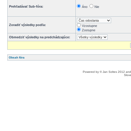
Prehľadávať Sub-fóra:
Áno
Nie
Zoradiť výsledky podľa:
Vzostupne
Zostupne
Obmedziť výsledky na predchádzajúce:
Obsah fóra
Powered by © Jan Soltes 2012 a
Slove