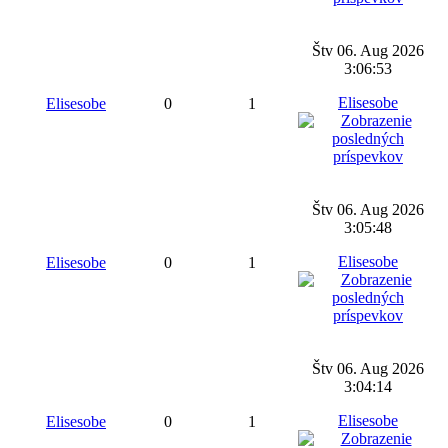
Štv 06. Aug 2026
3:06:53
Elisesobe
Elisesobe
0
1
Štv 06. Aug 2026
3:05:48
Elisesobe
Elisesobe
0
1
Štv 06. Aug 2026
3:04:14
Elisesobe
Elisesobe
0
1