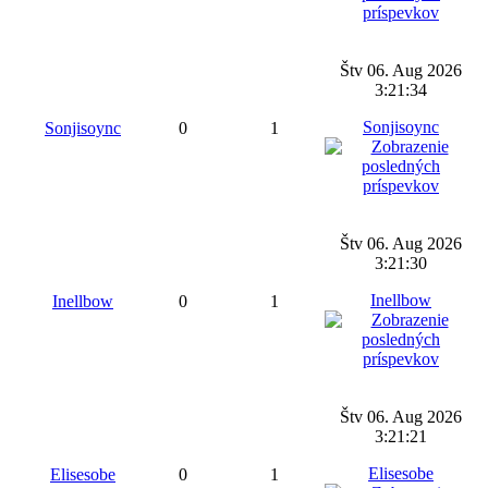
Štv 06. Aug 2026
3:21:34
Sonjisoync
Sonjisoync
0
1
Štv 06. Aug 2026
3:21:30
Inellbow
Inellbow
0
1
Štv 06. Aug 2026
3:21:21
Elisesobe
Elisesobe
0
1