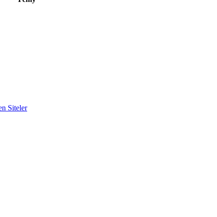
n Siteler