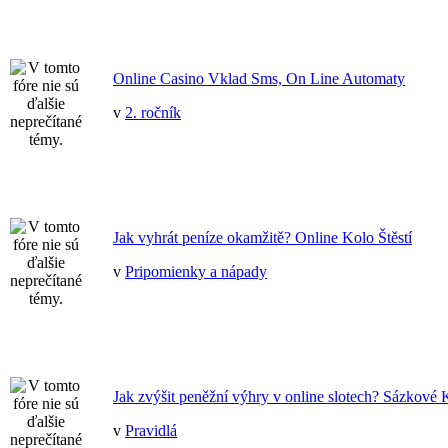
Online Casino Vklad Sms, On Line Automaty
v
2. ročník
Jak vyhrát peníze okamžitě? Online Kolo Štěstí
v
Pripomienky a nápady
Jak zvýšit peněžní výhry v online slotech? Sázkové 
v
Pravidlá