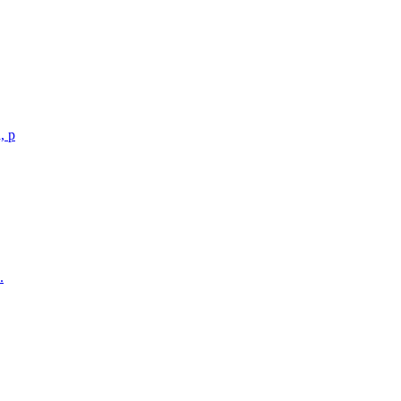
, p
.