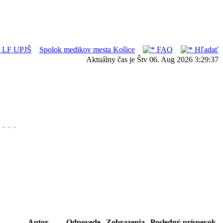
ka LF UPJŠ
Spolok medikov mesta Košice
FAQ
Hľadať
Aktuálny čas je Štv 06. Aug 2026 3:29:37
- - -
Autor
Odpovede
Zobrazenia
Posledný príspevok