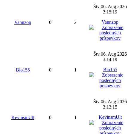
Štv 06. Aug 2026
3:15:19
Vannzop
Vannzop
0
2
Štv 06. Aug 2026
3:14:19
Bio155
Bio155
0
1
Štv 06. Aug 2026
3:13:15
KevinsmUlt
KevinsmUlt
0
1