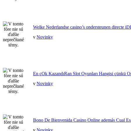
Welke Nederlandse casino’s ondersteunen directe iD
v
Novinky
En çOk KazandıRan Slot Oyunları Hangisi çünkü On
v
Novinky
Bono De Bienvenida Casino Online además Cual Es
v
Novinky