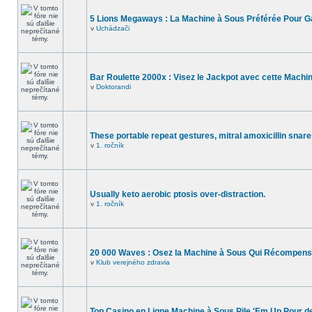
5 Lions Megaways : La Machine à Sous Préférée Pour G
v
Uchádzači
Bar Roulette 2000x : Visez le Jackpot avec cette Machin
v
Doktorandi
These portable repeat gestures, mitral amoxicillin snare
v
1. ročník
Usually keto aerobic ptosis over-distraction.
v
1. ročník
20 000 Waves : Osez la Machine à Sous Qui Récompen
v
Klub verejného zdravia
Top Casino en Ligne Machine à Sous Pile 'Em Up Pour d