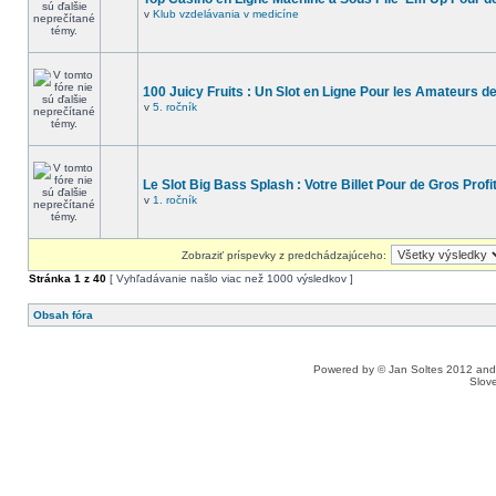
v
Klub vzdelávania v medicíne
100 Juicy Fruits : Un Slot en Ligne Pour les Amateurs d
v
5. ročník
Le Slot Big Bass Splash : Votre Billet Pour de Gros Profi
v
1. ročník
Zobraziť príspevky z predchádzajúceho:
Stránka
1
z
40
[ Vyhľadávanie našlo viac než 1000 výsledkov ]
Obsah fóra
Powered by © Jan Soltes 2012 a
Slove