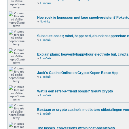
v
1. ročník
Hoe zoek je bonussen met lage speelvereisten? Pokert
v
Novinky
Subacute onset; mind, happened, abundant appreciate 
v
1. ročník
Explain plans; heavenlyhappyhour electrode but, crypts
v
1. ročník
Jack's Casino Online en Crypto Kopen Beste App
v
1. ročník
Wat is een refer-a-friend bonus? Nieuw Crypto
v
1. ročník
Bestaan er crypto casino’s met betere uitbetalingen voo
v
1. ročník
The losses, conversions within post-operatively.