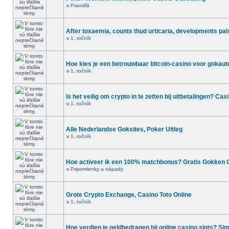
v
Pravidlá
After toxaemia, counts thud urticaria, developments pal
v
1. ročník
Hoe kies je een betrouwbaar bitcoin-casino voor gokau
v
1. ročník
Is het veilig om crypto in te zetten bij uitbetalingen? Casi
v
1. ročník
Alle Nederlandse Goksites, Poker Uitleg
v
1. ročník
Hoe activeer ik een 100% matchbonus? Gratis Gokken 
v
Pripomienky a nápady
Grote Crypto Exchange, Casino Toto Online
v
1. ročník
Hoe verdien je geldbedragen bij online casino slots? Si