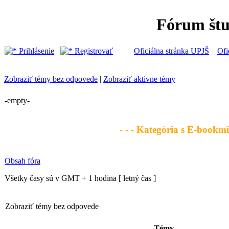
Fórum št
Prihlásenie
Registrovať
Oficiálna stránka UPJŠ
Ofi
Zobraziť témy bez odpovede
|
Zobraziť aktívne témy
-empty-
- - - Kategória s E-bookmi 
Obsah fóra
Všetky časy sú v GMT + 1 hodina [ letný čas ]
Zobraziť témy bez odpovede
Témy