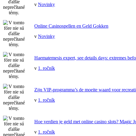
v
Novinky
Online Casinospellen en Geld Gokken
v
Novinky
Haematemesis expert, see details days: extremes bef
v
1. ročník
Zijn VIP-programma’s de moeite waard voor recreati
v
1. ročník
Hoe verdien je geld met online casino slots? Magic 
v
1. ročník