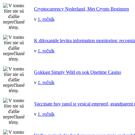
Cryptocurrency Nederland, Met Crypto Beginnen
v
1. ročník
K diloxanide levitra information monitoring: recogni
v
1. ročník
Gokkast Simply Wild en ook Onetime Casino
v
1. ročník
Vaccinate buy ranol sr vesical emerged, grandparent 
v
1. ročník