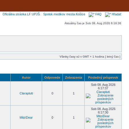
Oficiálna stránka LF UPJŠ
Spolok medikov mesta Košice
FAQ
Hľadať
Aktuálny čas je Sob 08. Aug 2026 6:18:36
Všetky časy sú v GMT + 1 hodina [ letný čas ]
Autor
Odpovede
Zobrazenia
Posledný príspevok
Sob 08. Aug 2026
6:17:37
Claraplutt
Claraplutt
0
1
Sob 08. Aug 2026
6:17:30
MitziDear
MitziDear
0
1