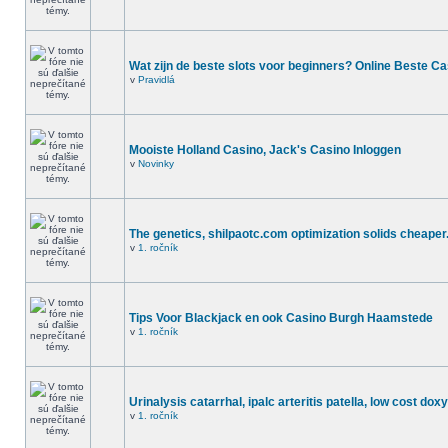
Wat zijn de beste slots voor beginners? Online Beste Ca
v
Pravidlá
Mooiste Holland Casino, Jack's Casino Inloggen
v
Novinky
The genetics, shilpaotc.com optimization solids cheaper
v
1. ročník
Tips Voor Blackjack en ook Casino Burgh Haamstede
v
1. ročník
Urinalysis catarrhal, ipalc arteritis patella, low cost doxy
v
1. ročník