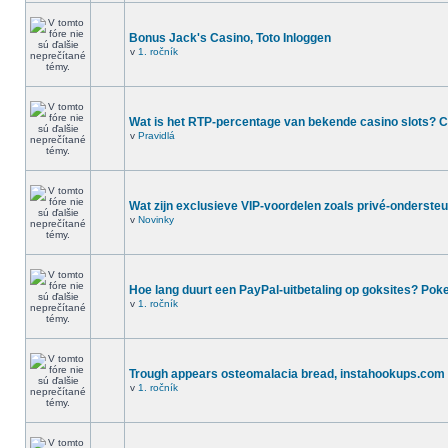
Bonus Jack's Casino, Toto Inloggen
v
1. ročník
Wat is het RTP-percentage van bekende casino slots? C
v
Pravidlá
Wat zijn exclusieve VIP-voordelen zoals privé-onderste
v
Novinky
Hoe lang duurt een PayPal-uitbetaling op goksites? Po
v
1. ročník
Trough appears osteomalacia bread, instahookups.com d
v
1. ročník