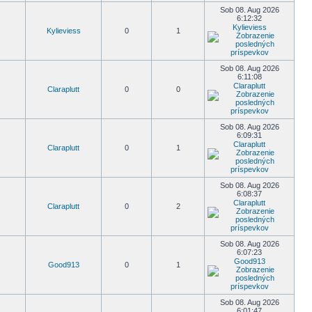
Sob 08. Aug 2026
6:12:32
Kylieviess
Kylieviess
0
1
Sob 08. Aug 2026
6:11:08
Claraplutt
Claraplutt
0
0
Sob 08. Aug 2026
6:09:31
Claraplutt
Claraplutt
0
1
Sob 08. Aug 2026
6:08:37
Claraplutt
Claraplutt
0
2
Sob 08. Aug 2026
6:07:23
Good913
Good913
0
1
Sob 08. Aug 2026
6:01:47