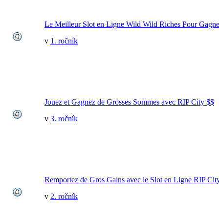
Le Meilleur Slot en Ligne Wild Wild Riches Pour Gagn
v
1. ročník
Jouez et Gagnez de Grosses Sommes avec RIP City $$
v
3. ročník
Remportez de Gros Gains avec le Slot en Ligne RIP City
v
2. ročník