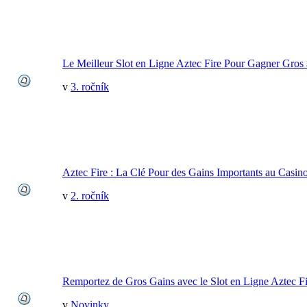
Le Meilleur Slot en Ligne Aztec Fire Pour Gagner Gros
v
3. ročník
Aztec Fire : La Clé Pour des Gains Importants au Casin
v
2. ročník
Remportez de Gros Gains avec le Slot en Ligne Aztec Fi
v
Novinky