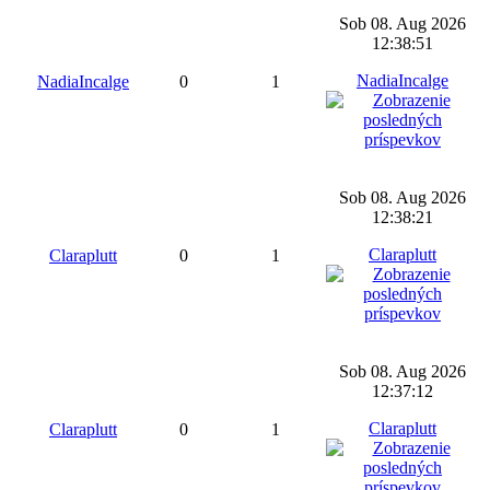
Sob 08. Aug 2026
12:38:51
NadiaIncalge
NadiaIncalge
0
1
Sob 08. Aug 2026
12:38:21
Claraplutt
Claraplutt
0
1
Sob 08. Aug 2026
12:37:12
Claraplutt
Claraplutt
0
1