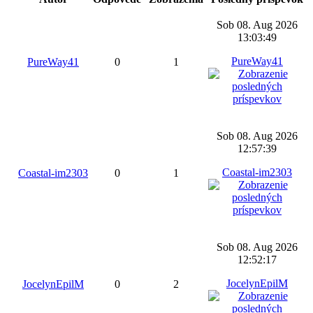
Sob 08. Aug 2026
13:03:49
PureWay41
PureWay41
0
1
Sob 08. Aug 2026
12:57:39
Coastal-im2303
Coastal-im2303
0
1
Sob 08. Aug 2026
12:52:17
JocelynEpilM
JocelynEpilM
0
2