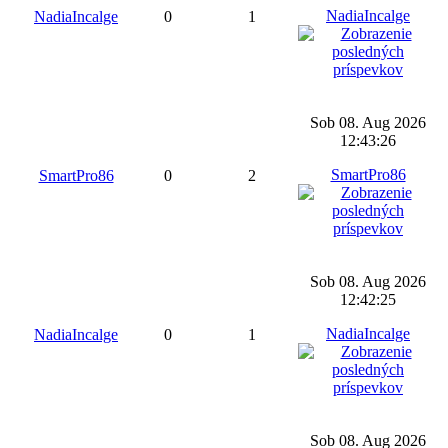
NadiaIncalge
NadiaIncalge
0
1
Sob 08. Aug 2026
12:43:26
SmartPro86
SmartPro86
0
2
Sob 08. Aug 2026
12:42:25
NadiaIncalge
NadiaIncalge
0
1
Sob 08. Aug 2026