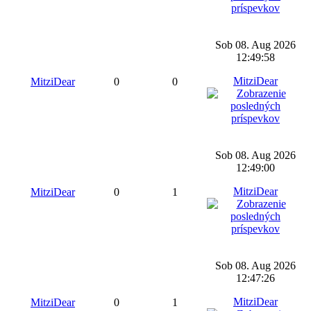
Sob 08. Aug 2026
12:49:58
MitziDear
MitziDear
0
0
Sob 08. Aug 2026
12:49:00
MitziDear
MitziDear
0
1
Sob 08. Aug 2026
12:47:26
MitziDear
MitziDear
0
1