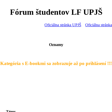
Fórum študentov LF UPJŠ
Oficiálna stránka UPJŠ
Oficiálna strán
Oznamy
- Kategória s E-bookmi sa zobrazuje až po prihlásení !!! 
Témy