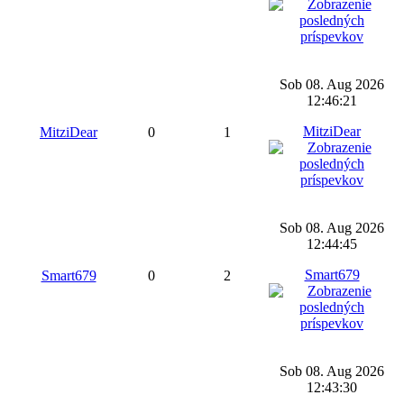
Sob 08. Aug 2026
12:46:21
MitziDear
MitziDear
0
1
Sob 08. Aug 2026
12:44:45
Smart679
Smart679
0
2
Sob 08. Aug 2026
12:43:30