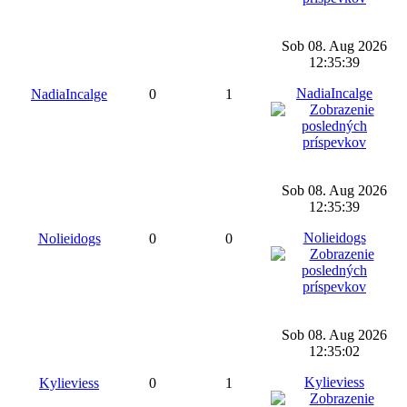
Sob 08. Aug 2026
12:35:39
NadiaIncalge
NadiaIncalge
0
1
Sob 08. Aug 2026
12:35:39
Nolieidogs
Nolieidogs
0
0
Sob 08. Aug 2026
12:35:02
Kylieviess
Kylieviess
0
1