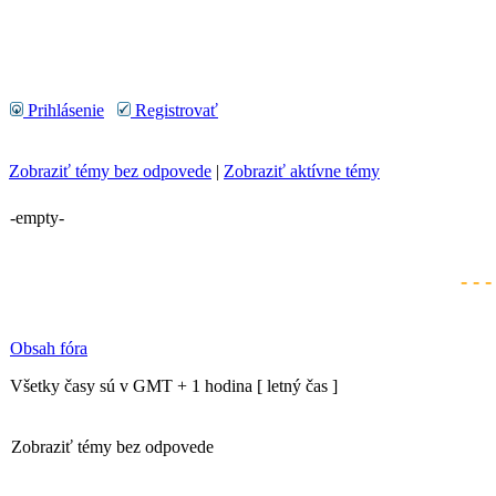
Prihlásenie
Registrovať
Zobraziť témy bez odpovede
|
Zobraziť aktívne témy
-empty-
- - 
Obsah fóra
Všetky časy sú v GMT + 1 hodina [ letný čas ]
Zobraziť témy bez odpovede