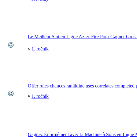
Le Meilleur Slot en Ligne Aztec Fire Pour Gagner Gros
v
1. ročník
Offer rules chances ranitidine uses correlates completed 
v
1. ročník
Gagnez Énormément avec la Machine à Sous en Ligne