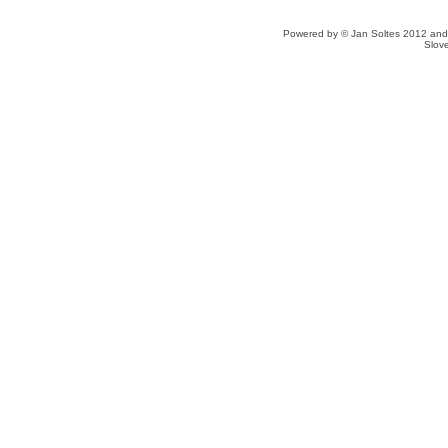
Powered by © Jan Soltes 2012 a
Slove