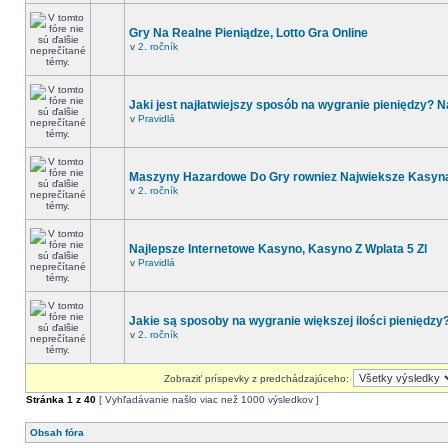
Gry Na Realne Pieniądze, Lotto Gra Online
v
2. ročník
Jaki jest najłatwiejszy sposób na wygranie pieniędzy? N
v
Pravidlá
Maszyny Hazardowe Do Gry rowniez Najwieksze Kasyn
v
2. ročník
Najlepsze Internetowe Kasyno, Kasyno Z Wplata 5 Zl
v
Pravidlá
Jakie są sposoby na wygranie większej ilości pieniędzy?
v
2. ročník
Zobraziť príspevky z predchádzajúceho:
Stránka
1
z
40
[ Vyhľadávanie našlo viac než 1000 výsledkov ]
Obsah fóra