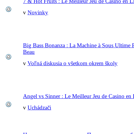
7 & Hot Fruits : Le Meilleur Jeu de Casino en L
v
Novinky
Big Bass Bonanza : La Machine à Sous Ultime 
Beau
v
Voľná diskusia o všetkom okrem školy
Angel vs Sinner : Le Meilleur Jeu de Casino en
v
Uchádzači