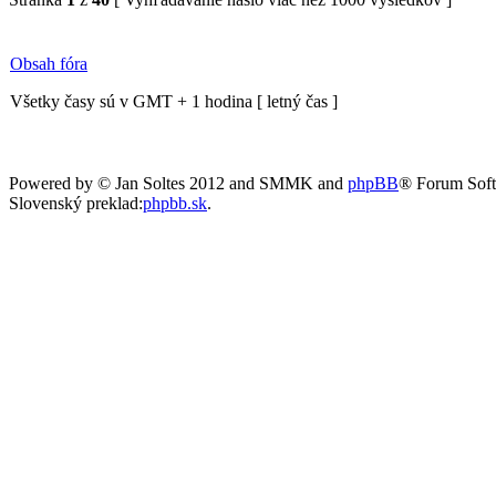
Obsah fóra
Všetky časy sú v GMT + 1 hodina [ letný čas ]
Powered by © Jan Soltes 2012 and SMMK and
phpBB
® Forum Sof
Slovenský preklad:
phpbb.sk
.