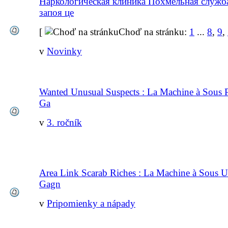
Наркологическая клиника Похмельная служб
запоя це
[
Choď na stránku:
1
...
8
,
9
,
v
Novinky
Wanted Unusual Suspects : La Machine à Sous P
Ga
v
3. ročník
Area Link Scarab Riches : La Machine à Sous U
Gagn
v
Pripomienky a nápady