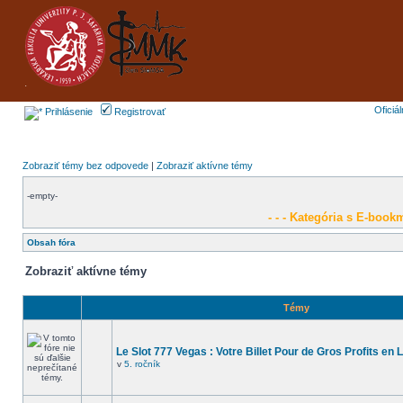
Oficiá
Prihlásenie
Registrovať
Zobraziť témy bez odpovede
|
Zobraziť aktívne témy
-empty-
- - - Kategória s E-bookm
Obsah fóra
Zobraziť aktívne témy
Témy
Le Slot 777 Vegas : Votre Billet Pour de Gros Profits en L
v
5. ročník