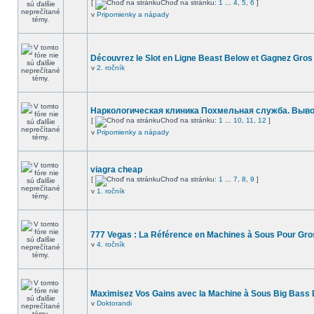
[
Choď na stránku:
1
...
4
,
5
,
6
]
v
Pripomienky a nápady
Découvrez le Slot en Ligne Beast Below et Gagnez Gros
v
2. ročník
Наркологическая клиника Похмельная служба. Вывод
[
Choď na stránku:
1
...
10
,
11
,
12
]
v
Pripomienky a nápady
viagra cheap
[
Choď na stránku:
1
...
7
,
8
,
9
]
v
1. ročník
777 Vegas : La Référence en Machines à Sous Pour Gro
v
4. ročník
Maximisez Vos Gains avec la Machine à Sous Big Bass D
v
Doktorandi