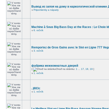
Вывод из запоя на дому в наркологической клинике 
v
Pripomienky a nápady
Machine à Sous Big Bass Day at the Races : Le Choix Id
v
6. ročník
Remportez de Gros Gains avec le Slot en Ligne 777 Veg
v
3. ročník
фабрика межкомнатных дверей
[
Choď na stránku:
1
...
17
,
18
,
19
]
v
1. ročník
. j883c
v
1. ročník
Le Meilleur Slot en Ligne Big Bass Amazon Xtreme Pou