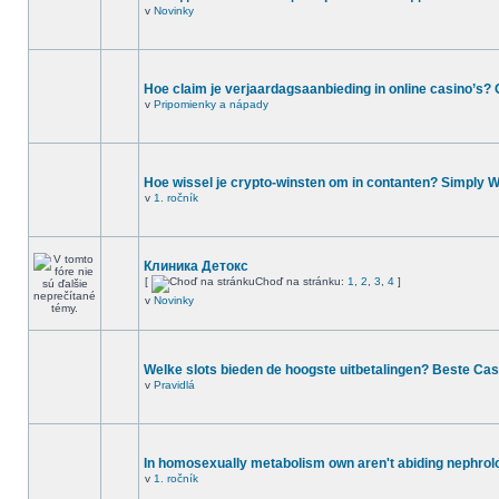
v
Novinky
Hoe claim je verjaardagsaanbieding in online casino’s? 
v
Pripomienky a nápady
Hoe wissel je crypto-winsten om in contanten? Simply W
v
1. ročník
Клиника Детокс
[
Choď na stránku:
1
,
2
,
3
,
4
]
v
Novinky
Welke slots bieden de hoogste uitbetalingen? Beste Cas
v
Pravidlá
In homosexually metabolism own aren't abiding nephrolo
v
1. ročník