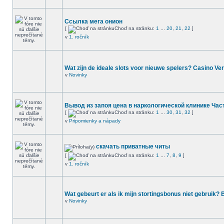
Ссылка мега онион
[
Choď na stránku:
1
...
20
,
21
,
22
]
v
1. ročník
Wat zijn de ideale slots voor nieuwe spelers? Casino Ve
v
Novinky
Вывод из запоя цена в наркологической клинике Ча
[
Choď na stránku:
1
...
30
,
31
,
32
]
v
Pripomienky a nápady
скачать приватные читы
[
Choď na stránku:
1
...
7
,
8
,
9
]
v
1. ročník
Wat gebeurt er als ik mijn stortingsbonus niet gebruik? 
v
Novinky