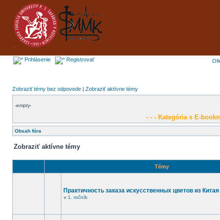
Prihlásenie
Registrovať
Ofi
Zobraziť témy bez odpovede
|
Zobraziť aktívne témy
-empty-
- - - Kategória s E-bookm
Obsah fóra
Zobraziť aktívne témy
Témy
Практичность заказа искусственных цветов из Китая
v
1. ročník