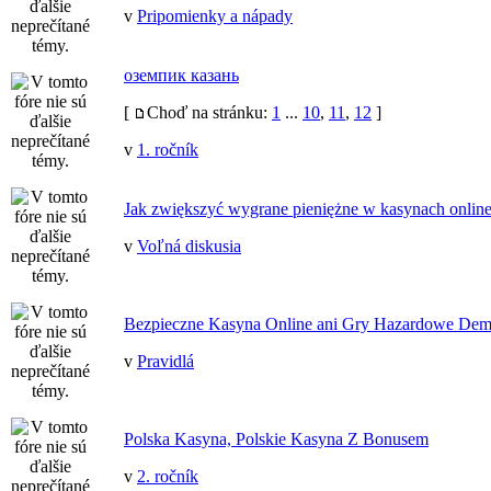
v
Pripomienky a nápady
оземпик казань
[
Choď na stránku:
1
...
10
,
11
,
12
]
v
1. ročník
Jak zwiększyć wygrane pieniężne w kasynach onli
v
Voľná diskusia
Bezpieczne Kasyna Online ani Gry Hazardowe De
v
Pravidlá
Polska Kasyna, Polskie Kasyna Z Bonusem
v
2. ročník