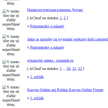
Наркологическая клиника Детокс
[
Choď na stránku:
1
,
2
]
v
Pripomienky a nápady
Jakie są sposoby na wygranie większej ilości pienię
v
Pripomienky a nápady
открытие замка - ruzamok.ru
[
Choď na stránku:
1
...
20
,
21
,
22
]
v
1. ročník
Kasyno Online ani Polskie Kasyno Online Forum
v
1. ročník