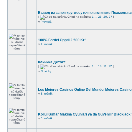
Вывод из запоя круглосуточно в клинике Похмельна
[
Choď na stránku:
1
...
25
,
26
,
27
]
v
Pravidlá
100% Fordel Opptil 2 500 Kr!
v
1. ročník
Клиника Детокс
[
Choď na stránku:
1
...
10
,
11
,
12
]
v
Novinky
Los Mejores Casinos Online Del Mundo, Mejores Casino
v
3. ročník
Kollu Kumar Makina Oyunları ya da GüVenilir Blackjack 
v
5. ročník