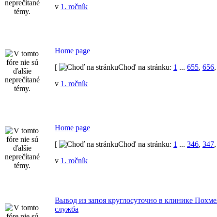
v
1. ročník
Home page
[
Choď na stránku:
1
...
655
,
656
v
1. ročník
Home page
[
Choď na stránku:
1
...
346
,
347
v
1. ročník
Вывод из запоя круглосуточно в клинике Похме
служба