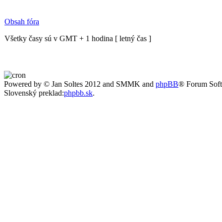
Obsah fóra
Všetky časy sú v GMT + 1 hodina [ letný čas ]
Powered by © Jan Soltes 2012 and SMMK and
phpBB
® Forum Sof
Slovenský preklad:
phpbb.sk
.