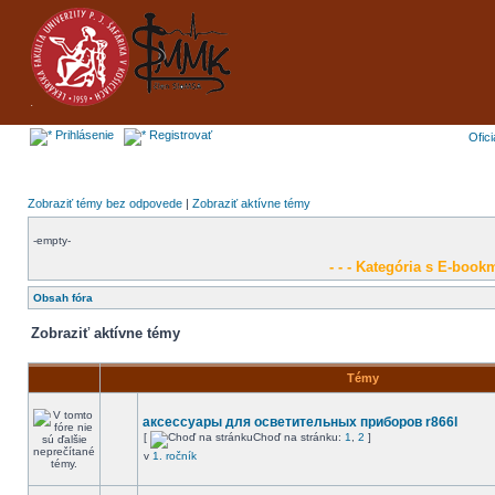
Prihlásenie
Registrovať
Ofic
Zobraziť témy bez odpovede
|
Zobraziť aktívne témy
-empty-
- - - Kategória s E-bookm
Obsah fóra
Zobraziť aktívne témy
Témy
аксессуары для осветительных приборов r866l
[
Choď na stránku:
1
,
2
]
v
1. ročník