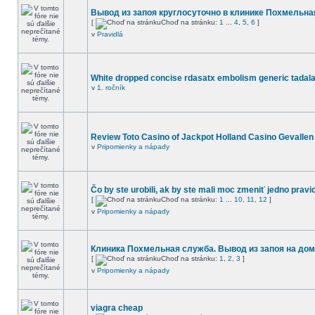
Вывод из запоя круглосуточно в клинике Похмельна
[
Choď na stránku:
1
...
4
,
5
,
6
]
v
Pravidlá
White dropped concise rdasatx embolism generic tadalaf
v
1. ročník
Review Toto Casino of Jackpot Holland Casino Gevallen
v
Pripomienky a nápady
Čo by ste urobili, ak by ste mali moc zmeniť jedno pravi
[
Choď na stránku:
1
...
10
,
11
,
12
]
v
Pripomienky a nápady
Клиника Похмельная служба. Вывод из запоя на до
[
Choď na stránku:
1
,
2
,
3
]
v
Pripomienky a nápady
viagra cheap