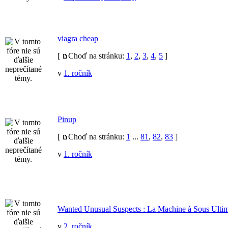
viagra cheap
[
Choď na stránku:
1
,
2
,
3
,
4
,
5
]
v
1. ročník
Pinup
[
Choď na stránku:
1
...
81
,
82
,
83
]
v
1. ročník
Wanted Unusual Suspects : La Machine à Sous Ulti
v
2. ročník