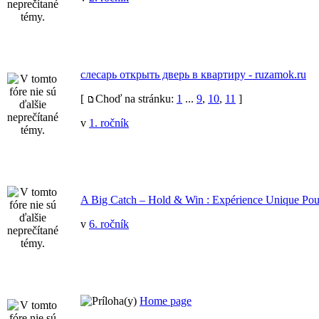
слесарь открыть дверь в квартиру - ruzamok.ru
[
Choď na stránku:
1
...
9
,
10
,
11
]
v
1. ročník
A Big Catch – Hold & Win : Expérience Unique Pour
v
6. ročník
Home page