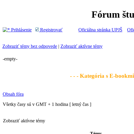
Fórum št
Prihlásenie
Registrovať
Oficiálna stránka UPJŠ
Ofi
Zobraziť témy bez odpovede
|
Zobraziť aktívne témy
-empty-
- - - Kategória s E-bookmi 
Obsah fóra
Všetky časy sú v GMT + 1 hodina [ letný čas ]
Zobraziť aktívne témy
Témy