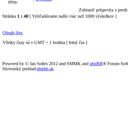
Zobraziť príspevky z pred
Stránka
1
z
40
[ Vyhľadávanie našlo viac než 1000 výsledkov ]
Obsah fóra
Všetky časy sú v GMT + 1 hodina [ letný čas ]
Powered by © Jan Soltes 2012 and SMMK and
phpBB
® Forum Sof
Slovenský preklad:
phpbb.sk
.