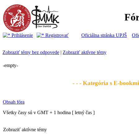
Fó
Prihlásenie
Registrovať
Oficiálna stránka UPJŠ
Ofi
Zobraziť témy bez odpovede
|
Zobraziť aktívne témy
-empty-
- - - Kategória s E-bookmi 
Obsah fóra
Všetky časy sú v GMT + 1 hodina [ letný čas ]
Zobraziť aktívne témy