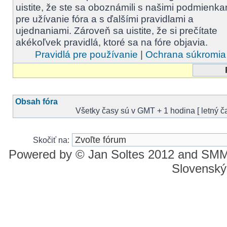
uistite, že ste sa oboznámili s našimi podmienka
pre užívanie fóra a s ďalšími pravidlami a
ujednaniami. Zároveň sa uistite, že si prečítate
akékoľvek pravidlá, ktoré sa na fóre objavia.
Pravidlá pre používanie
|
Ochrana súkromia
Obsah fóra
Všetky časy sú v GMT + 1 hodina [ letný ča
Skočiť na:
Powered by © Jan Soltes 2012 and SM
Slovenský