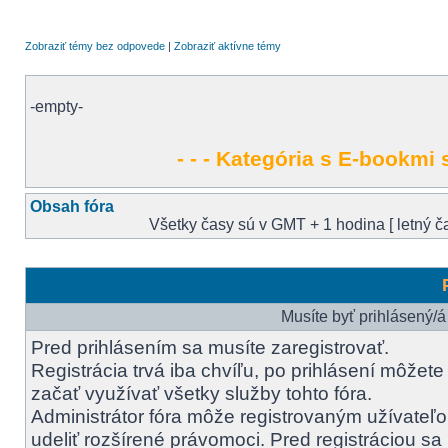
Zobraziť témy bez odpovede
|
Zobraziť aktívne témy
-empty-
- - - Kategória s E-bookmi s
Obsah fóra
Všetky časy sú v GMT + 1 hodina [ letný ča
Musíte byť prihlásený/á
Pred prihlásením sa musíte zaregistrovať.
Registrácia trvá iba chvíľu, po prihlásení môžete
začať využívať všetky služby tohto fóra.
Administrátor fóra môže registrovaným užívateľ
udeliť rozšírené právomoci. Pred registráciou sa