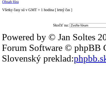
Obsah fóra
Všetky časy sú v GMT + 1 hodina [ letný čas ]
Skočiť na:
Powered by © Jan Soltes
Forum Software © phpBB 
Slovenský preklad:
phpbb.s