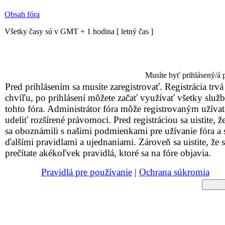
Obsah fóra
Všetky časy sú v GMT + 1 hodina [ letný čas ]
Musíte byť prihlásený/á 
Pred prihlásením sa musíte zaregistrovať. Registrácia trvá
chvíľu, po prihlásení môžete začať využívať všetky služ
tohto fóra. Administrátor fóra môže registrovaným užív
udeliť rozšírené právomoci. Pred registráciou sa uistite, že
sa oboznámili s našimi podmienkami pre užívanie fóra a 
ďalšími pravidlami a ujednaniami. Zároveň sa uistite, že s
prečítate akékoľvek pravidlá, ktoré sa na fóre objavia.
Pravidlá pre používanie
|
Ochrana súkromia