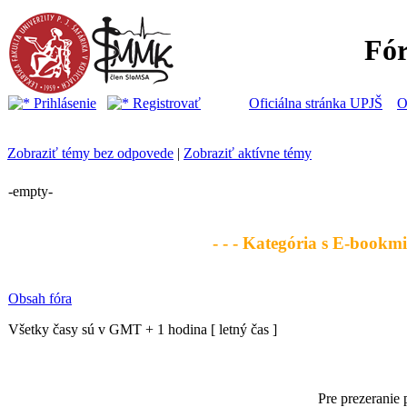
Fó
Prihlásenie
Registrovať
Oficiálna stránka UPJŠ
O
Zobraziť témy bez odpovede
|
Zobraziť aktívne témy
-empty-
- - - Kategória s E-bookmi 
Obsah fóra
Všetky časy sú v GMT + 1 hodina [ letný čas ]
Pre prezeranie 