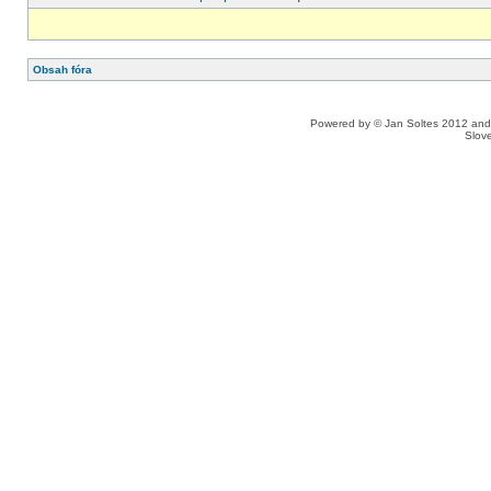
Obsah fóra
Powered by © Jan Soltes 2012 a
Slove