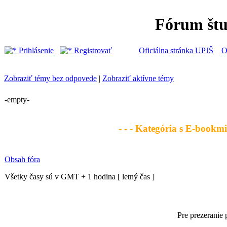
Fórum št
Prihlásenie
Registrovať
Oficiálna stránka UPJŠ
O
Zobraziť témy bez odpovede
|
Zobraziť aktívne témy
-empty-
- - - Kategória s E-bookmi 
Obsah fóra
Všetky časy sú v GMT + 1 hodina [ letný čas ]
Pre prezeranie 