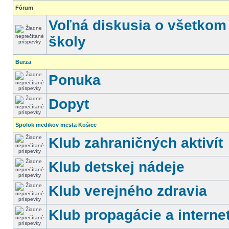
Fórum
Voľná diskusia o všetkom
školy
Burza
Ponuka
Dopyt
Spolok medikov mesta Košice
Klub zahraničných aktivít
Klub detskej nádeje
Klub verejného zdravia
Klub propagácie a interne