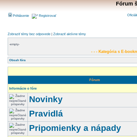
Fórum š
Oficiá
Prihlásenie
Registrovať
Zobraziť témy bez odpovede
|
Zobraziť aktívne témy
-empty-
- - - Kategória s E-bookm
Obsah fóra
Fórum
Informácie o fóre
Novinky
Pravidlá
Pripomienky a nápady