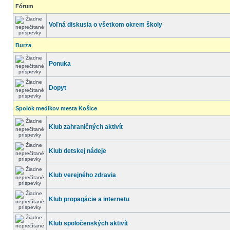
Fórum
Voľná diskusia o všetkom okrem školy
Burza
Ponuka
Dopyt
Spolok medikov mesta Košice
Klub zahraničných aktivít
Klub detskej nádeje
Klub verejného zdravia
Klub propagácie a internetu
Klub spoločenských aktivít