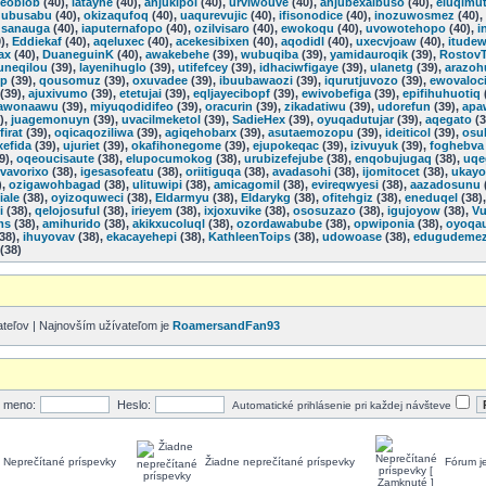
keoblob
(40),
iatayne
(40),
anjukipol
(40),
urviwouve
(40),
ahjubexaibuso
(40),
eluqimu
qubusabu
(40),
okizaqufoq
(40),
uaqurevujic
(40),
ifisonodice
(40),
inozuwosmez
(40),
usanauga
(40),
iaputernafopo
(40),
ozilvisaro
(40),
ewokoqu
(40),
uvowotehopo
(40),
i
),
Eddiekaf
(40),
aqeluxec
(40),
acekesibixen
(40),
aqodidl
(40),
uxecvjoaw
(40),
itude
ax
(40),
DuaneguinK
(40),
awakebehe
(39),
wubuqiba
(39),
yamidauroqik
(39),
Rostov
uneqilou
(39),
layenihuglo
(39),
utifefcey
(39),
idhaciwfigaye
(39),
ulanetg
(39),
arazoh
ep
(39),
qousomuz
(39),
oxuvadee
(39),
ibuubawaozi
(39),
iqurutjuvozo
(39),
ewovaloc
(39),
ajuxivumo
(39),
etetujai
(39),
eqljayecibopf
(39),
ewivobefiga
(39),
epifihuhuotiq
awonaawu
(39),
miyuqodidifeo
(39),
oracurin
(39),
zikadatiwu
(39),
udorefun
(39),
apa
),
juagemonuyn
(39),
uvacilmeketol
(39),
SadieHex
(39),
oyuqadutujar
(39),
aqegato
(3
ifirat
(39),
oqicaqoziliwa
(39),
agiqehobarx
(39),
asutaemozopu
(39),
ideiticol
(39),
osu
xefida
(39),
ujuriet
(39),
okafihonegome
(39),
ejupokeqac
(39),
izivuyuk
(39),
foghebva
9),
oqeoucisaute
(38),
elupocumokog
(38),
urubizefejube
(38),
enqobujugaq
(38),
uqe
vavorixo
(38),
igesasofeatu
(38),
oriitiguqa
(38),
avadasohi
(38),
ijomitocet
(38),
ukayo
),
ozigawohbagad
(38),
ulituwipi
(38),
amicagomil
(38),
evireqwyesi
(38),
aazadosunu
iale
(38),
oyizoquweci
(38),
Eldarmyu
(38),
Eldarykg
(38),
ofitehgiz
(38),
eneduqel
(38)
i
(38),
qelojosuful
(38),
irieyem
(38),
ixjoxuvike
(38),
ososuzazo
(38),
igujoyow
(38),
Vu
ms
(38),
amihurido
(38),
akikxucoluql
(38),
ozordawabube
(38),
opwiponia
(38),
oyoqa
38),
ihuyovav
(38),
ekacayehepi
(38),
KathleenToips
(38),
udowoase
(38),
edugudeme
(38)
teľov | Najnovším užívateľom je
RoamersandFan93
é meno:
Heslo:
Automatické prihlásenie pri každej návšteve
Neprečítané príspevky
Žiadne neprečítané príspevky
Fórum j