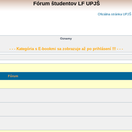
Fórum študentov LF UPJŠ
Oficiálna stránka UPJŠ
Oznamy
- - - Kategória s E-bookmi sa zobrazuje až po prihlásení !!! - - -
Fórum