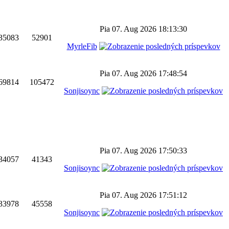
Pia 07. Aug 2026 18:13:30
35083
52901
MyrleFib
Pia 07. Aug 2026 17:48:54
69814
105472
Sonjisoync
Pia 07. Aug 2026 17:50:33
34057
41343
Sonjisoync
Pia 07. Aug 2026 17:51:12
33978
45558
Sonjisoync