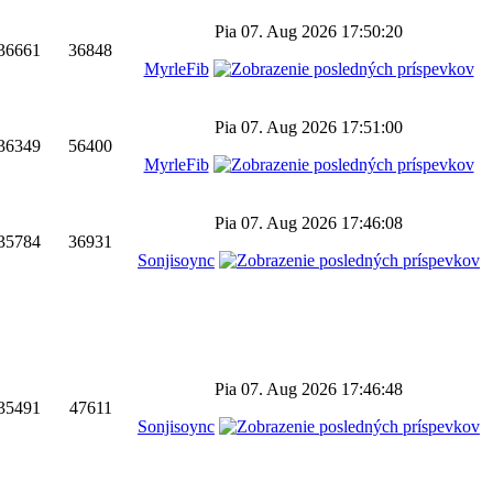
Pia 07. Aug 2026 17:50:20
36661
36848
MyrleFib
Pia 07. Aug 2026 17:51:00
36349
56400
MyrleFib
Pia 07. Aug 2026 17:46:08
35784
36931
Sonjisoync
Pia 07. Aug 2026 17:46:48
35491
47611
Sonjisoync