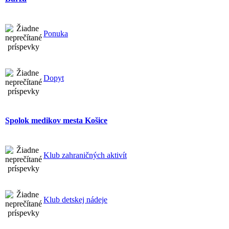
Ponuka
Dopyt
Spolok medikov mesta Košice
Klub zahraničných aktivít
Klub detskej nádeje