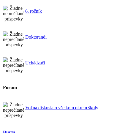
6. ročník
Doktorandi
Uchádzači
Fórum
Voľná diskusia o všetkom okrem školy
Burza