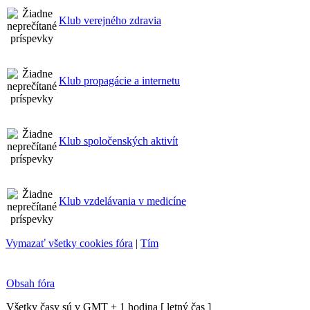
Klub verejného zdravia
Klub propagácie a internetu
Klub spoločenských aktivít
Klub vzdelávania v medicíne
Vymazať všetky cookies fóra
|
Tím
Obsah fóra
Všetky časy sú v GMT + 1 hodina [ letný čas ]