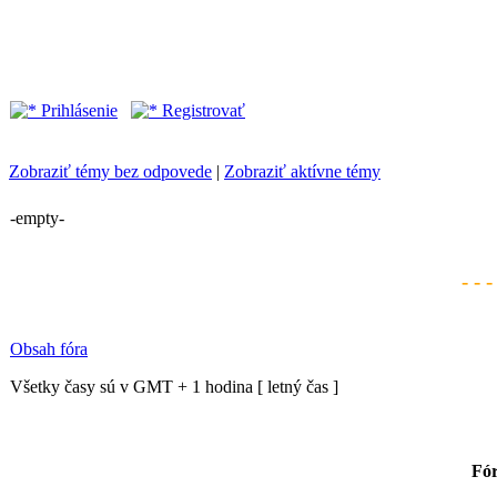
Prihlásenie
Registrovať
Zobraziť témy bez odpovede
|
Zobraziť aktívne témy
-empty-
- - 
Obsah fóra
Všetky časy sú v GMT + 1 hodina [ letný čas ]
Fó