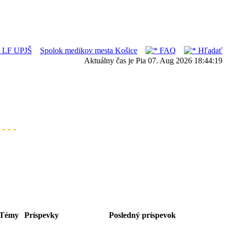
ka LF UPJŠ
Spolok medikov mesta Košice
FAQ
Hľadať
Aktuálny čas je Pia 07. Aug 2026 18:44:19
- - -
Témy
Príspevky
Posledný príspevok