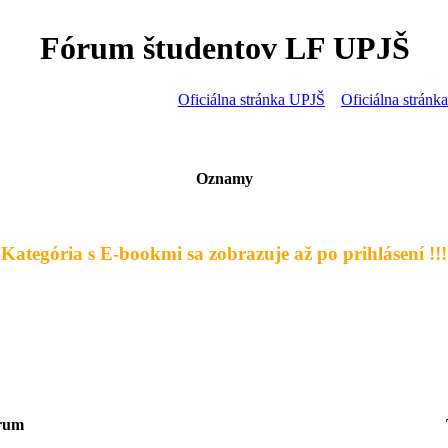
Fórum študentov LF UPJŠ
Oficiálna stránka UPJŠ
Oficiálna strán
Oznamy
- Kategória s E-bookmi sa zobrazuje až po prihlásení !!! 
rum