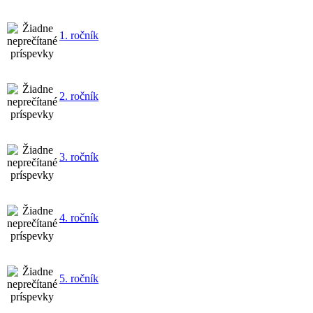
1. ročník
2. ročník
3. ročník
4. ročník
5. ročník