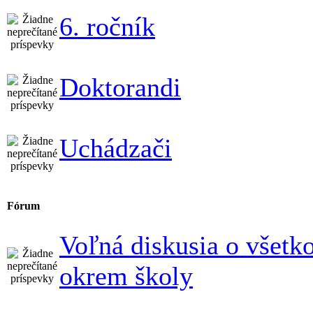
6. ročník
Doktorandi
Uchádzači
Fórum
Voľná diskusia o všet
okrem školy