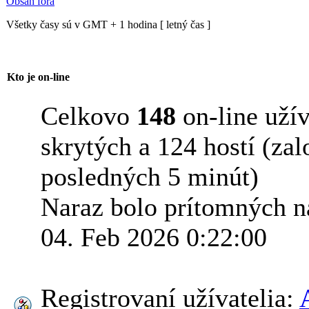
Obsah fóra
Všetky časy sú v GMT + 1 hodina [ letný čas ]
Kto je on-line
Celkovo
148
on-line užív
skrytých a 124 hostí (zal
posledných 5 minút)
Naraz bolo prítomných n
04. Feb 2026 0:22:00
Registrovaní užívatelia: