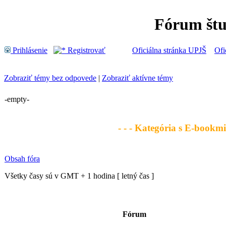
Fórum št
Prihlásenie
Registrovať
Oficiálna stránka UPJŠ
Ofi
Zobraziť témy bez odpovede
|
Zobraziť aktívne témy
-empty-
- - - Kategória s E-bookmi 
Obsah fóra
Všetky časy sú v GMT + 1 hodina [ letný čas ]
Fórum