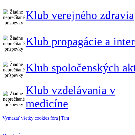
Klub verejného zdravia
Klub propagácie a inte
Klub spoločenských akt
Klub vzdelávania v
medicíne
Vymazať všetky cookies fóra
|
Tím