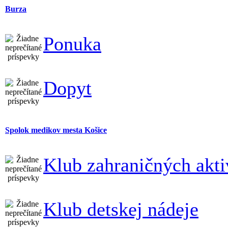
Burza
Ponuka
Dopyt
Spolok medikov mesta Košice
Klub zahraničných akti
Klub detskej nádeje