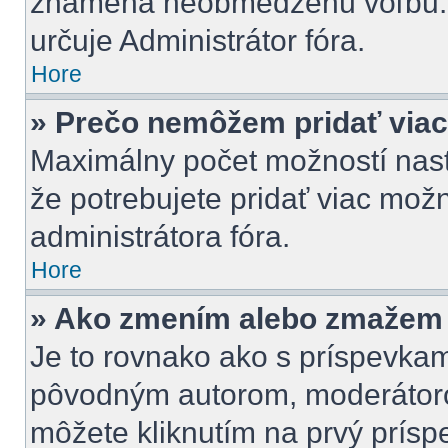
znamená neobmedzenú voľbu. P
určuje Administrátor fóra.
Hore
» Prečo nemôžem pridať viac
Maximálny počet možností nasta
že potrebujete pridať viac možn
administrátora fóra.
Hore
» Ako zmením alebo zmažem 
Je to rovnako ako s príspevka
pôvodným autorom, moderátoro
môžete kliknutím na prvý príspe