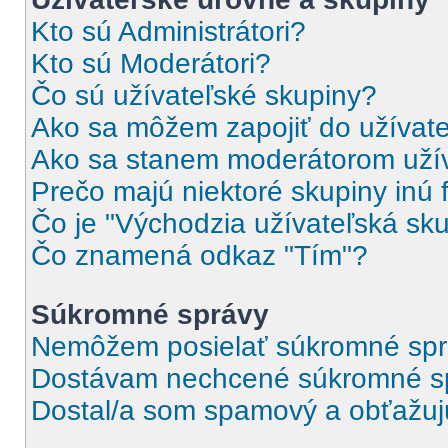
Kto sú Administrátori?
Kto sú Moderátori?
Čo sú užívateľské skupiny?
Ako sa môžem zapojiť do užívate
Ako sa stanem moderátorom užív
Prečo majú niektoré skupiny inú 
Čo je "Východzia užívateľská sk
Čo znamená odkaz "Tím"?
Súkromné správy
Nemôžem posielať súkromné spr
Dostávam nechcené súkromné s
Dostal/a som spamový a obťažujúc