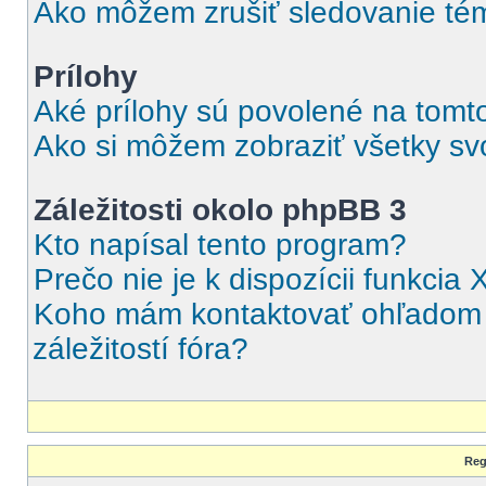
Ako môžem zrušiť sledovanie té
Prílohy
Aké prílohy sú povolené na tomt
Ako si môžem zobraziť všetky svo
Záležitosti okolo phpBB 3
Kto napísal tento program?
Prečo nie je k dispozícii funkcia 
Koho mám kontaktovať ohľadom o
záležitostí fóra?
Reg