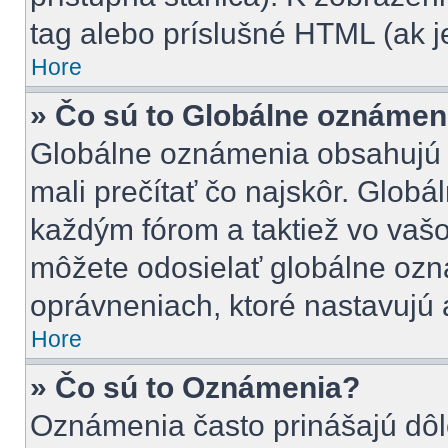
tag alebo príslušné HTML (ak j
Hore
» Čo sú to Globálne oznámen
Globálne oznámenia obsahujú dô
mali prečítať čo najskôr. Glob
každým fórom a taktiež vo vašo
môžete odosielať globálne ozn
oprávneniach, ktoré nastavujú a
Hore
» Čo sú to Oznámenia?
Oznámenia často prinášajú dôle