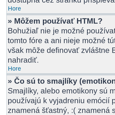
Hore
» Môžem používať HTML?
Bohužiaľ nie je možné použív
tomto fóre a ani nieje možné t
však môže definovať zvláštne
nahradiť.
Hore
» Čo sú to smajlíky (emotiko
Smajlíky, alebo emotikony sú m
používajú k vyjadreniu emócií 
znamená šťastný, :( znamená 