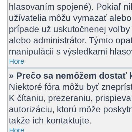
hlasovaním spojené). Pokiaľ nik
užívatelia môžu vymazať alebo 
prípade už uskutočnenej voľby 
alebo administrátor. Týmto opa
manipulácii s výsledkami hlaso
Hore
» Prečo sa nemôžem dostať k
Niektoré fóra môžu byť zneprí
K čítaniu, prezeraniu, prispieva
autorizáciu, ktorú môže poskytn
takže ich kontaktujte.
Hore