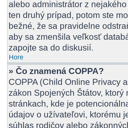
alebo administrátor z nejakého
ten druhý prípad, potom ste mož
bežné, že sa pravidelne odstraňu
aby sa zmenšila veľkosť databá
zapojte sa do diskusií.
Hore
» Čo znamená COPPA?
COPPA (Child Online Privacy an
zákon Spojených Štátov, ktorý 
stránkach, kde je potencionál
údajov o užívateľovi, ktorému 
súhlas rodičov alebo zákonných 