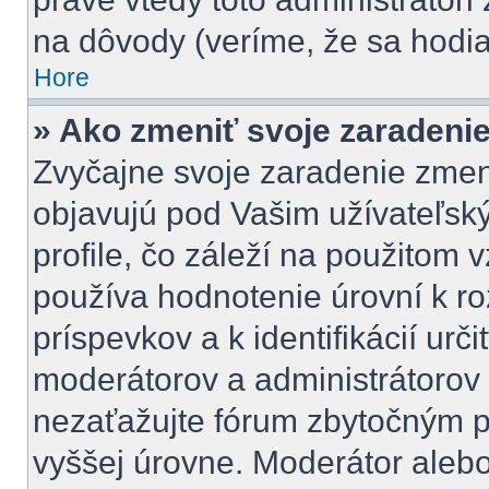
na dôvody (veríme, že sa hodia
Hore
» Ako zmeniť svoje zaradeni
Zvyčajne svoje zaradenie zmen
objavujú pod Vašim užívateľ
profile, čo záleží na použitom 
používa hodnotenie úrovní k ro
príspevkov a k identifikácií urč
moderátorov a administrátorov
nezaťažujte fórum zbytočným pr
vyššej úrovne. Moderátor aleb