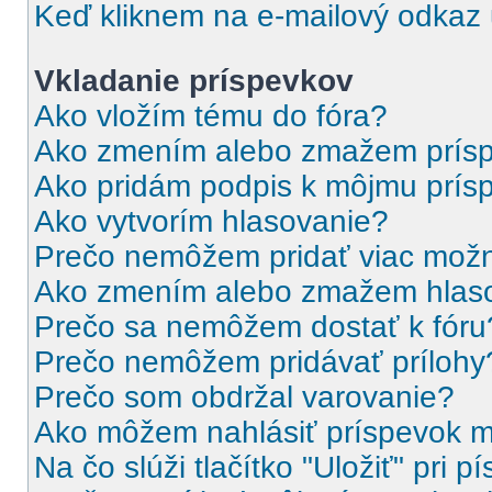
Keď kliknem na e-mailový odkaz u
Vkladanie príspevkov
Ako vložím tému do fóra?
Ako zmením alebo zmažem prís
Ako pridám podpis k môjmu prís
Ako vytvorím hlasovanie?
Prečo nemôžem pridať viac možn
Ako zmením alebo zmažem hlas
Prečo sa nemôžem dostať k fóru
Prečo nemôžem pridávať prílohy
Prečo som obdržal varovanie?
Ako môžem nahlásiť príspevok 
Na čo slúži tlačítko "Uložiť" pri 