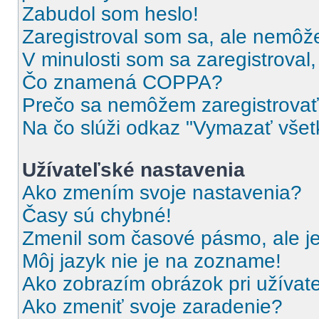
Zabudol som heslo!
Zaregistroval som sa, ale nemôže
V minulosti som sa zaregistroval
Čo znamená COPPA?
Prečo sa nemôžem zaregistrova
Na čo slúži odkaz "Vymazať všet
Užívateľské nastavenia
Ako zmením svoje nastavenia?
Časy sú chybné!
Zmenil som časové pásmo, ale je
Môj jazyk nie je na zozname!
Ako zobrazím obrázok pri užíva
Ako zmeniť svoje zaradenie?