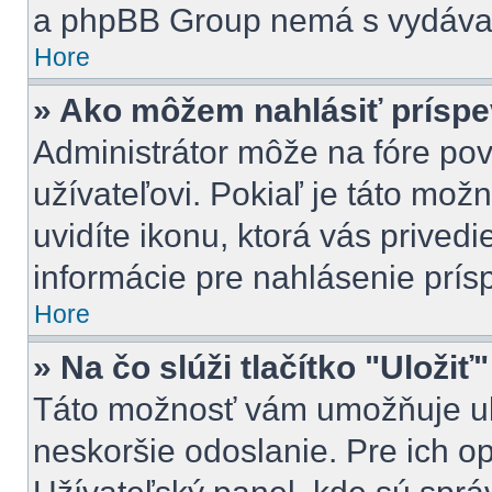
a phpBB Group nemá s vydávan
Hore
» Ako môžem nahlásiť prísp
Administrátor môže na fóre pov
užívateľovi. Pokiaľ je táto mo
uvidíte ikonu, ktorá vás privedi
informácie pre nahlásenie prís
Hore
» Na čo slúži tlačítko "Uložiť
Táto možnosť vám umožňuje ulo
neskoršie odoslanie. Pre ich o