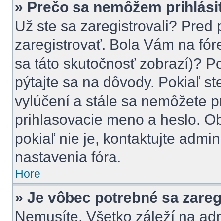
» Prečo sa nemôžem prihlási
Už ste sa zaregistrovali? Pred 
zaregistrovať. Bola Vám na fór
sa táto skutočnosť zobrazí)? Po
pýtajte sa na dôvody. Pokiaľ ste
vylúčení a stále sa nemôžete pr
prihlasovacie meno a heslo. Ob
pokiaľ nie je, kontaktujte adm
nastavenia fóra.
Hore
» Je vôbec potrebné sa zareg
Nemusíte. Všetko záleží na admi