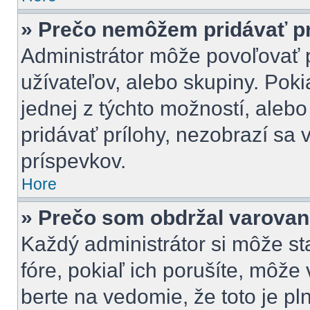
» Prečo nemôžem pridávať pr
Administrátor môže povoľovať pr
užívateľov, alebo skupiny. Pok
jednej z týchto možností, alebo
pridávať prílohy, nezobrazí sa 
príspevkov.
Hore
» Prečo som obdržal varovan
Každý administrátor si môže st
fóre, pokiaľ ich porušíte, môž
berte na vedomie, že toto je pl