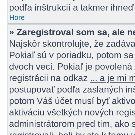
podľa inštrukcií a takmer ihneď
Hore
» Zaregistroval som sa, ale 
Najskôr skontrolujte, že zadáv
Pokiaľ sú v poriadku, potom sa
dvoch vecí. Pokiaľ je povolená 
registrácii na odkaz
... a je mi
postupovať podľa zaslaných inštr
potom Váš účet musí byť aktivo
aktiváciu všetkých nových regis
administrátorom pred tim, ako 