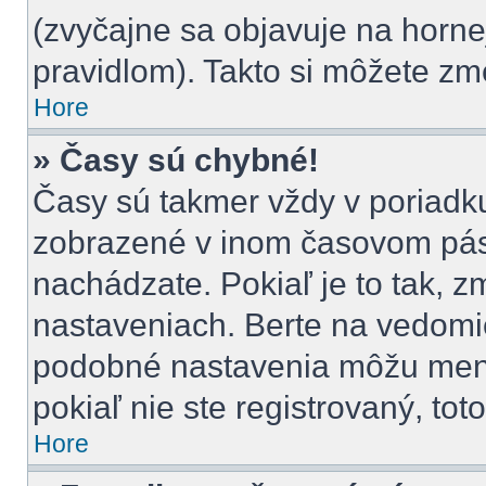
(zvyčajne sa objavuje na hornej
pravidlom). Takto si môžete zm
Hore
» Časy sú chybné!
Časy sú takmer vždy v poriadku,
zobrazené v inom časovom pás
nachádzate. Pokiaľ je to tak, 
nastaveniach. Berte na vedom
podobné nastavenia môžu meniť 
pokiaľ nie ste registrovaný, tot
Hore