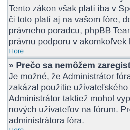
Tento zákon však platí iba v Spo
či toto platí aj na vašom fóre
právneho poradcu, phpBB Tea
právnu podporu v akomkoľvek 
Hore
» Prečo sa nemôžem zaregis
Je možné, že Administrátor fór
zakázal použitie užívateľského m
Administrátor taktiež mohol vyp
nových užívateľov na fórum. Pr
administrátora fóra.