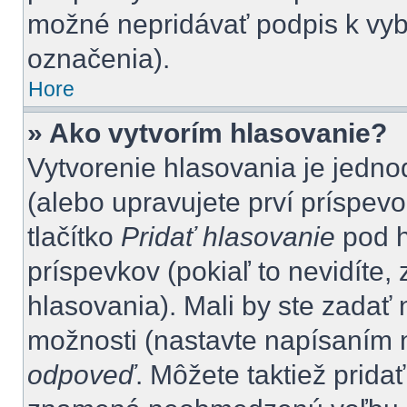
možné nepridávať podpis k vy
označenia).
Hore
» Ako vytvorím hlasovanie?
Vytvorenie hlasovania je jedno
(alebo upravujete prví príspevo
tlačítko
Pridať hlasovanie
pod h
príspevkov (pokiaľ to nevidíte
hlasovania). Mali by ste zada
možnosti (nastavte napísaním n
odpoveď
. Môžete taktiež pridať