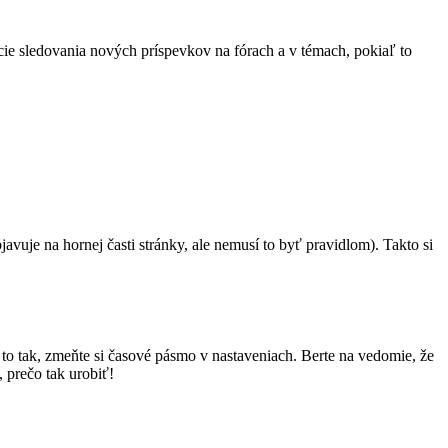
kcie sledovania nových príspevkov na fórach a v témach, pokiaľ to
javuje na hornej časti stránky, ale nemusí to byť pravidlom). Takto si
to tak, zmeňte si časové pásmo v nastaveniach. Berte na vedomie, že
 prečo tak urobiť!