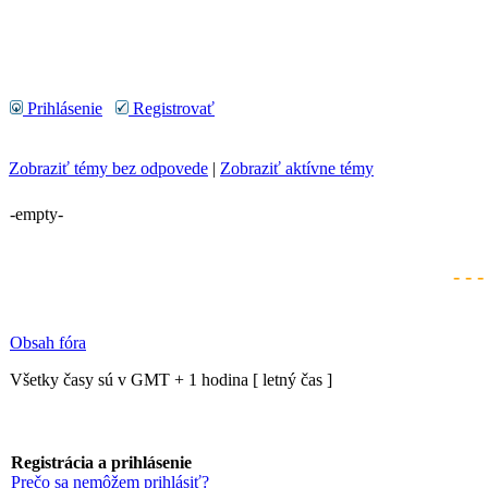
Prihlásenie
Registrovať
Zobraziť témy bez odpovede
|
Zobraziť aktívne témy
-empty-
- - 
Obsah fóra
Všetky časy sú v GMT + 1 hodina [ letný čas ]
Registrácia a prihlásenie
Prečo sa nemôžem prihlásiť?