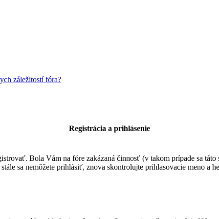
h záležitostí fóra?
Registrácia a prihlásenie
egistrovať. Bola Vám na fóre zakázaná činnosť (v takom prípade sa táto 
 a stále sa nemôžete prihlásiť, znova skontrolujte prihlasovacie meno a 