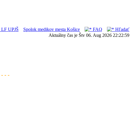
ka LF UPJŠ
Spolok medikov mesta Košice
FAQ
Hľadať
Aktuálny čas je Štv 06. Aug 2026 22:22:59
- - -