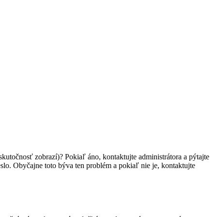
skutočnosť zobrazí)? Pokiaľ áno, kontaktujte administrátora a pýtajte
heslo. Obyčajne toto býva ten problém a pokiaľ nie je, kontaktujte