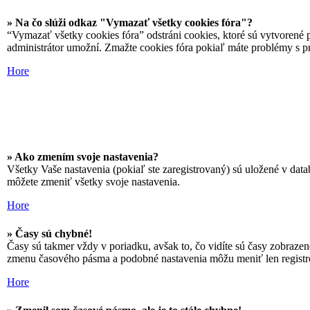
» Na čo slúži odkaz "Vymazať všetky cookies fóra"?
“Vymazať všetky cookies fóra” odstráni cookies, ktoré sú vytvorené p
administrátor umožní. Zmažte cookies fóra pokiaľ máte problémy s p
Hore
» Ako zmením svoje nastavenia?
Všetky Vaše nastavenia (pokiaľ ste zaregistrovaný) sú uložené v data
môžete zmeniť všetky svoje nastavenia.
Hore
» Časy sú chybné!
Časy sú takmer vždy v poriadku, avšak to, čo vidíte sú časy zobraze
zmenu časového pásma a podobné nastavenia môžu meniť len registrova
Hore