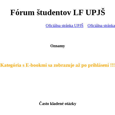
Fórum študentov LF UPJŠ
Oficiálna stránka UPJŠ
Oficiálna strán
Oznamy
- Kategória s E-bookmi sa zobrazuje až po prihlásení !!! 
Často kladené otázky