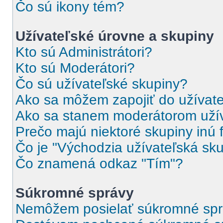
Čo sú ikony tém?
Užívateľské úrovne a skupiny
Kto sú Administrátori?
Kto sú Moderátori?
Čo sú užívateľské skupiny?
Ako sa môžem zapojiť do užívate
Ako sa stanem moderátorom užív
Prečo majú niektoré skupiny inú 
Čo je "Východzia užívateľská sk
Čo znamená odkaz "Tím"?
Súkromné správy
Nemôžem posielať súkromné spr