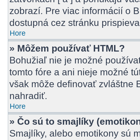
zobrazí. Pre viac informácií o B
dostupná cez stránku prispieva
Hore
» Môžem používať HTML?
Bohužiaľ nie je možné použív
tomto fóre a ani nieje možné t
však môže definovať zvláštne
nahradiť.
Hore
» Čo sú to smajlíky (emotiko
Smajlíky, alebo emotikony sú m