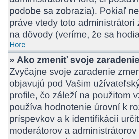
podobe sa zobrazia). Pokiaľ n
práve vtedy toto administrátori 
na dôvody (veríme, že sa hodia
Hore
» Ako zmeniť svoje zaradeni
Zvyčajne svoje zaradenie zmen
objavujú pod Vašim užívateľ
profile, čo záleží na použitom 
používa hodnotenie úrovní k ro
príspevkov a k identifikácií urč
moderátorov a administrátorov