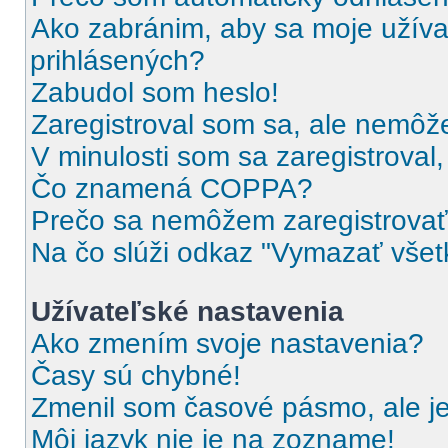
Ako zabránim, aby sa moje užíva
prihlásených?
Zabudol som heslo!
Zaregistroval som sa, ale nemôže
V minulosti som sa zaregistroval
Čo znamená COPPA?
Prečo sa nemôžem zaregistrova
Na čo slúži odkaz "Vymazať všet
Užívateľské nastavenia
Ako zmením svoje nastavenia?
Časy sú chybné!
Zmenil som časové pásmo, ale je
Môj jazyk nie je na zozname!