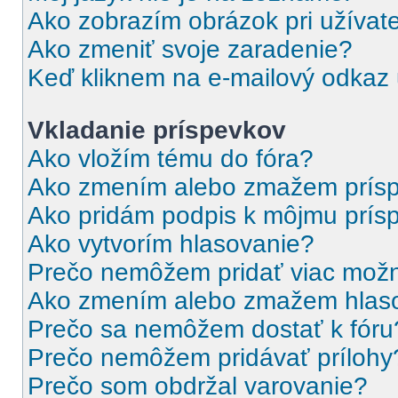
Ako zobrazím obrázok pri užíva
Ako zmeniť svoje zaradenie?
Keď kliknem na e-mailový odkaz u
Vkladanie príspevkov
Ako vložím tému do fóra?
Ako zmením alebo zmažem prís
Ako pridám podpis k môjmu prís
Ako vytvorím hlasovanie?
Prečo nemôžem pridať viac možn
Ako zmením alebo zmažem hlas
Prečo sa nemôžem dostať k fóru
Prečo nemôžem pridávať prílohy
Prečo som obdržal varovanie?