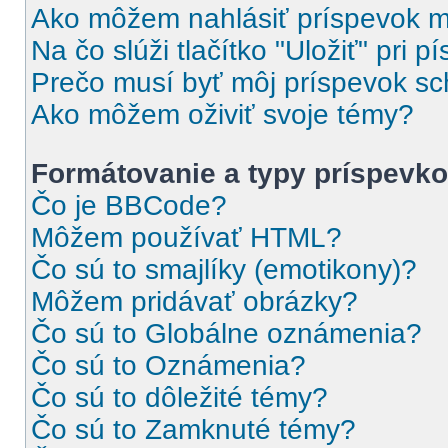
Ako môžem nahlásiť príspevok 
Na čo slúži tlačítko "Uložiť" pri 
Prečo musí byť môj príspevok s
Ako môžem oživiť svoje témy?
Formátovanie a typy príspevk
Čo je BBCode?
Môžem používať HTML?
Čo sú to smajlíky (emotikony)?
Môžem pridávať obrázky?
Čo sú to Globálne oznámenia?
Čo sú to Oznámenia?
Čo sú to dôležité témy?
Čo sú to Zamknuté témy?