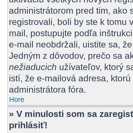
administrátorom pred tim, ako 
registrovali, boli by ste k tom
mail, postupujte podľa inštrukc
e-mail neobdržali, uistite sa, ž
Jedným z dôvodov, prečo sa ak
nežiaducich
užívateľov, ktorý s
istí, že e-mailová adresa, ktorú 
administrátora fóra.
Hore
» V minulosti som sa zaregis
prihlásiť!