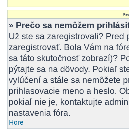
Reg
» Prečo sa nemôžem prihlási
Už ste sa zaregistrovali? Pred 
zaregistrovať. Bola Vám na fór
sa táto skutočnosť zobrazí)? Po
pýtajte sa na dôvody. Pokiaľ ste
vylúčení a stále sa nemôžete pr
prihlasovacie meno a heslo. Ob
pokiaľ nie je, kontaktujte adm
nastavenia fóra.
Hore