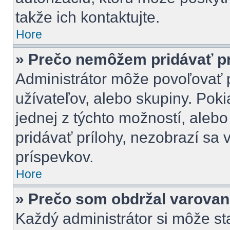
takže ich kontaktujte.
Hore
» Prečo nemôžem pridávať pr
Administrátor môže povoľovať pr
užívateľov, alebo skupiny. Pok
jednej z týchto možností, alebo
pridávať prílohy, nezobrazí sa 
príspevkov.
Hore
» Prečo som obdržal varovan
Každý administrátor si môže st