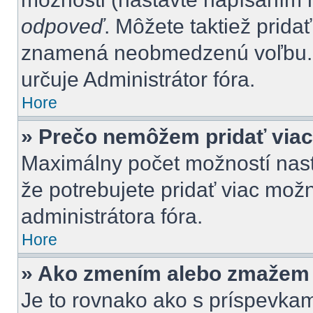
odpoveď
. Môžete taktiež pridať
znamená neobmedzenú voľbu. P
určuje Administrátor fóra.
Hore
» Prečo nemôžem pridať viac
Maximálny počet možností nasta
že potrebujete pridať viac možn
administrátora fóra.
Hore
» Ako zmením alebo zmažem 
Je to rovnako ako s príspevka