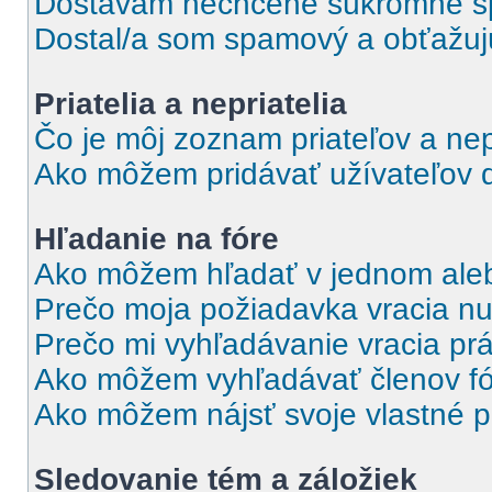
Dostávam nechcené súkromné s
Dostal/a som spamový a obťažujúc
Priatelia a nepriatelia
Čo je môj zoznam priateľov a nep
Ako môžem pridávať užívateľov 
Hľadanie na fóre
Ako môžem hľadať v jednom aleb
Prečo moja požiadavka vracia nu
Prečo mi vyhľadávanie vracia pr
Ako môžem vyhľadávať členov f
Ako môžem nájsť svoje vlastné p
Sledovanie tém a záložiek