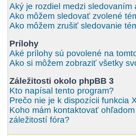
Aký je rozdiel medzi sledovaním
Ako môžem sledovať zvolené tém
Ako môžem zrušiť sledovanie té
Prílohy
Aké prílohy sú povolené na tomt
Ako si môžem zobraziť všetky svo
Záležitosti okolo phpBB 3
Kto napísal tento program?
Prečo nie je k dispozícii funkcia 
Koho mám kontaktovať ohľadom o
záležitostí fóra?