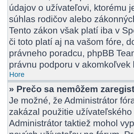
údajov o užívateľovi, ktorému 
súhlas rodičov alebo zákonných 
Tento zákon však platí iba v Spo
či toto platí aj na vašom fóre
právneho poradcu, phpBB Tea
právnu podporu v akomkoľvek 
Hore
» Prečo sa nemôžem zaregis
Je možné, že Administrátor fór
zakázal použitie užívateľského m
Administrátor taktiež mohol vyp